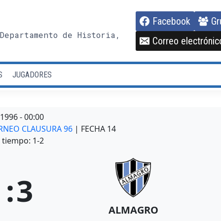
Facebook
Gr
Departamento de Historia,
Correo electrónic
S
JUGADORES
/1996
-
00:00
TORNEO CLAUSURA 96
| FECHA 14
tiempo: 1-2
1
:
3
ALMAGRO