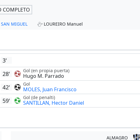
O COMPLETO
 - SAN MIGUEL
LOUREIRO Manuel
3'
Gol (en propia puerta)
28'
Hugo M. Parrado
Gol
42'
MOLES, Juan Francisco
Gol (de penalti)
59'
SANTILLAN, Hector Daniel
ALMAGRO