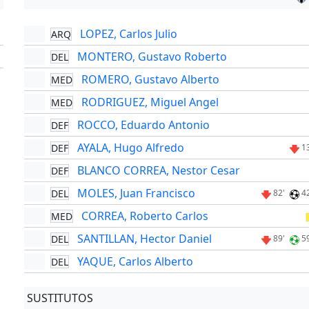
LOPEZ, Carlos Julio
ARQ
'
MONTERO, Gustavo Roberto
DEL
'
ROMERO, Gustavo Alberto
MED
RODRIGUEZ, Miguel Angel
MED
ROCCO, Eduardo Antonio
DEF
AYALA, Hugo Alfredo
DEF
1
BLANCO CORREA, Nestor Cesar
DEF
MOLES, Juan Francisco
DEL
82'
4
CORREA, Roberto Carlos
MED
SANTILLAN, Hector Daniel
DEL
89'
5
YAQUE, Carlos Alberto
DEL
SUSTITUTOS