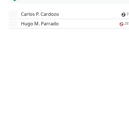
Carlos P. Cardozo
3
Hugo M. Parrado
28