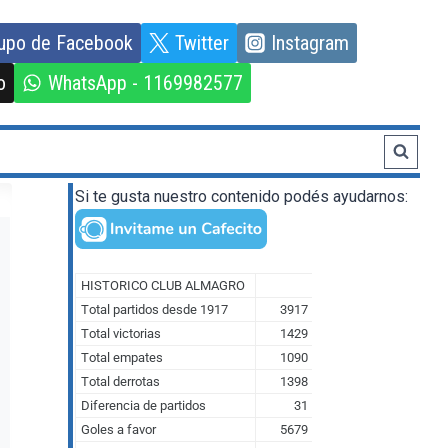
upo de Facebook
Twitter
Instagram
o
WhatsApp - 1169982577
Si te gusta nuestro contenido podés ayudarnos: