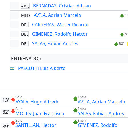
BERNADAS, Cristian Adrian
ARQ
AVILA, Adrian Marcelo
MED
1
CARRERAS, Walter Ricardo
DEL
GIMENEZ, Rodolfo Hector
DEL
8
SALAS, Fabian Andres
DEL
82'
ENTRENADOR
PASCUTTI Luis Alberto
Sale
Entra
13'
AYALA, Hugo Alfredo
AVILA, Adrian Marcelo
Sale
Entra
82'
MOLES, Juan Francisco
SALAS, Fabian Andres
Sale
Entra
SANTILLAN, Hector
GIMENEZ, Rodolfo
89'