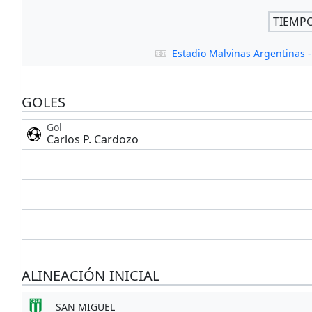
TIEMP
Estadio Malvinas Argentinas
GOLES
Gol
Carlos P. Cardozo
ALINEACIÓN INICIAL
SAN MIGUEL