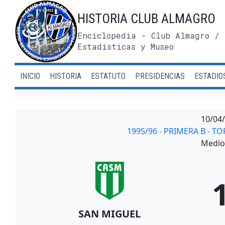
Saltar
HISTORIA CLUB ALMAGRO
al
contenido
Enciclopedia - Club Almagro / 
Estadísticas y Museo
INICIO
HISTORIA
ESTATUTO
PRESIDENCIAS
ESTADIO
10/04
1995/96 - PRIMERA B - 
Medio 
SAN MIGUEL