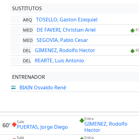
SUSTITUTOS
TOSELLO, Gaston Ezequiel
ARQ
DE FAVERI, Christian Ariel
MED
6
SEGOVIA, Pablo Cesar
MED
GIMENEZ, Rodolfo Hector
DEL
6
REARTE, Luis Antonio
DEL
ENTRENADOR
BIAIN Osvaldo René
Entra
Sale
GIMENEZ, Rodolfo
60'
PUERTAS, Jorge Diego
Hector
Sale
Entra