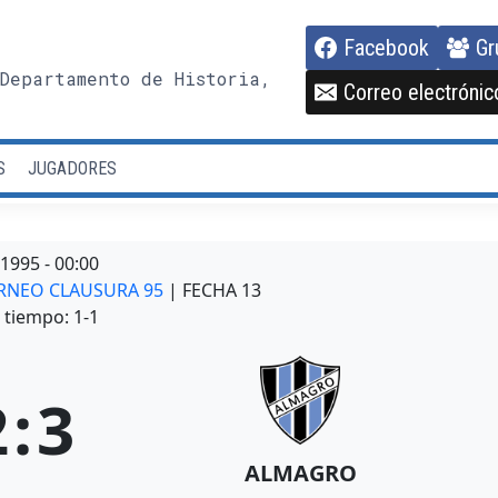
Facebook
Gr
Departamento de Historia,
Correo electrónic
S
JUGADORES
/1995
-
00:00
TORNEO CLAUSURA 95
| FECHA 13
tiempo: 1-1
2
:
3
ALMAGRO