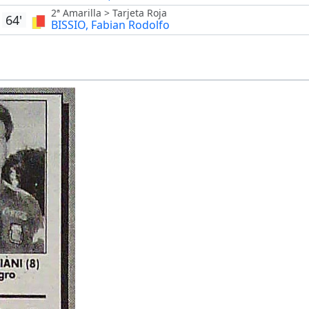
2ª Amarilla > Tarjeta Roja
64'
BISSIO, Fabian Rodolfo
-