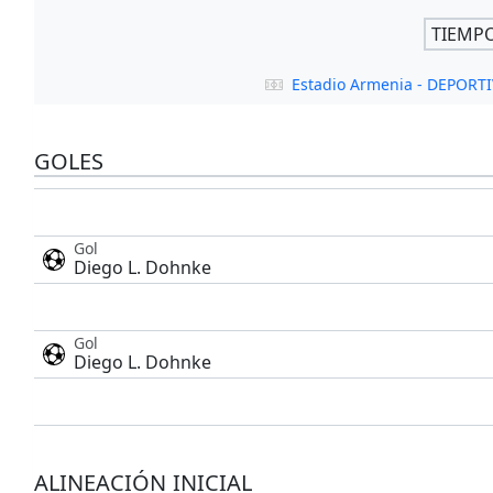
TIEMP
Estadio Armenia - DEPOR
GOLES
Gol
Diego L. Dohnke
Gol
Diego L. Dohnke
ALINEACIÓN INICIAL