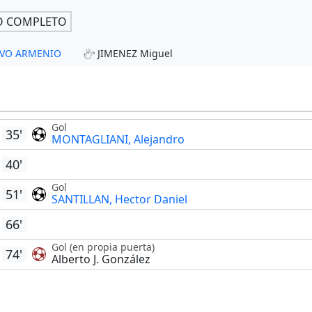
O COMPLETO
TIVO ARMENIO
JIMENEZ Miguel
Gol
35'
MONTAGLIANI, Alejandro
40'
Gol
51'
SANTILLAN, Hector Daniel
66'
Gol (en propia puerta)
74'
Alberto J. González