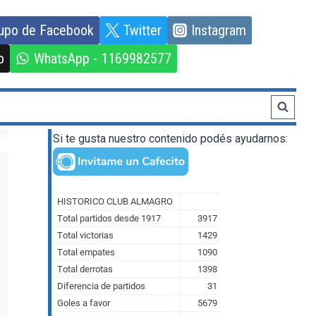
upo de Facebook
Twitter
Instagram
o
WhatsApp - 1169982577
Si te gusta nuestro contenido podés ayudarnos: