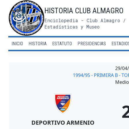
Saltar
HISTORIA CLUB ALMAGRO
al
contenido
Enciclopedia - Club Almagro / 
Estadísticas y Museo
INICIO
HISTORIA
ESTATUTO
PRESIDENCIAS
ESTADIO
29/04
1994/95 - PRIMERA B - 
Medio 
DEPORTIVO ARMENIO