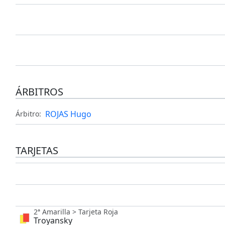
ÁRBITROS
ROJAS Hugo
Árbitro:
TARJETAS
2ª Amarilla > Tarjeta Roja
Troyansky