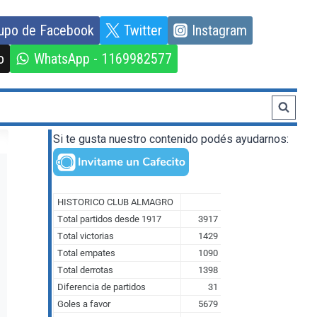
upo de Facebook
Twitter
Instagram
o
WhatsApp - 1169982577
Si te gusta nuestro contenido podés ayudarnos: