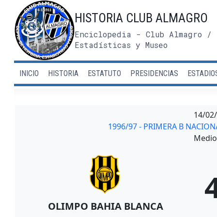
Saltar
HISTORIA CLUB ALMAGRO
al
contenido
Enciclopedia - Club Almagro / 
Estadísticas y Museo
INICIO
HISTORIA
ESTATUTO
PRESIDENCIAS
ESTADIO
14/02
1996/97 - PRIMERA B NACI
Medio 
OLIMPO BAHIA BLANCA