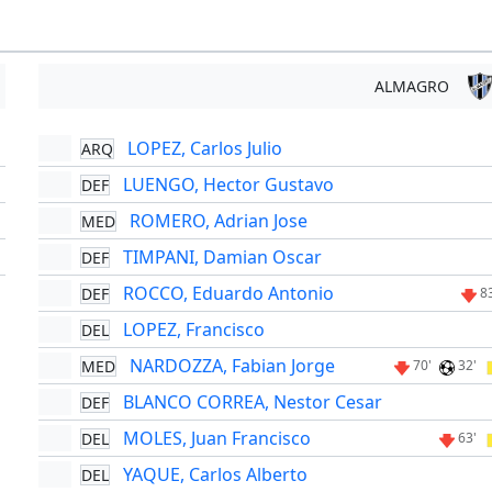
ALMAGRO
LOPEZ, Carlos Julio
ARQ
'
LUENGO, Hector Gustavo
DEF
'
ROMERO, Adrian Jose
MED
'
TIMPANI, Damian Oscar
DEF
'
ROCCO, Eduardo Antonio
DEF
8
LOPEZ, Francisco
DEL
NARDOZZA, Fabian Jorge
MED
70'
32'
BLANCO CORREA, Nestor Cesar
DEF
MOLES, Juan Francisco
DEL
63'
YAQUE, Carlos Alberto
DEL