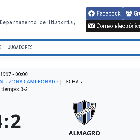
Facebook
Gr
Departamento de Historia,
Correo electrónic
S
JUGADORES
/1997
-
00:00
ONAL - ZONA CAMPEONATO
| FECHA 7
tiempo: 3-2
4
:
2
ALMAGRO