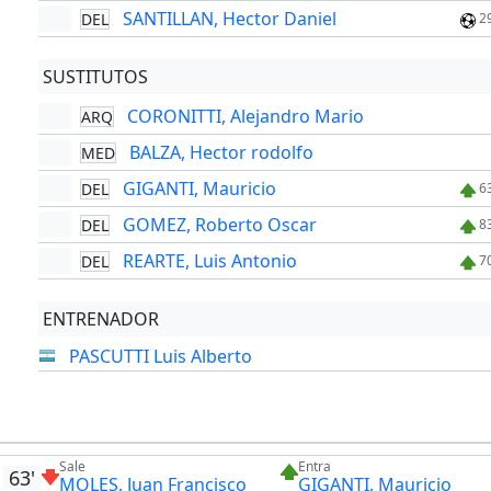
SANTILLAN, Hector Daniel
DEL
2
SUSTITUTOS
CORONITTI, Alejandro Mario
ARQ
BALZA, Hector rodolfo
MED
GIGANTI, Mauricio
DEL
6
GOMEZ, Roberto Oscar
DEL
8
REARTE, Luis Antonio
DEL
7
ENTRENADOR
PASCUTTI Luis Alberto
Sale
Entra
63'
MOLES, Juan Francisco
GIGANTI, Mauricio