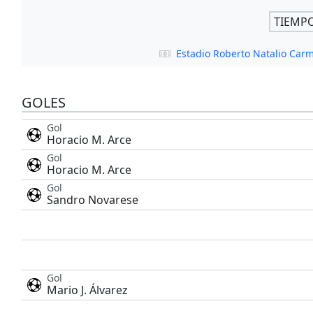
TIEMP
Estadio Roberto Natalio Car
GOLES
Gol
Horacio M. Arce
Gol
Horacio M. Arce
Gol
Sandro Novarese
Gol
Mario J. Álvarez