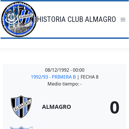
Saltar
al
contenido
HISTORIA CLUB ALMAGRO
08/12/1992
-
00:00
1992/93 - PRIMERA B
| FECHA 8
Medio tiempo: -
0
ALMAGRO