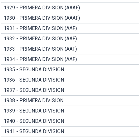
1929 - PRIMERA DIVISION (AAAF)
1930 - PRIMERA DIVISION (AAAF)
1931 - PRIMERA DIVISION (AAF)
1932 - PRIMERA DIVISION (AAF)
1933 - PRIMERA DIVISION (AAF)
1934 - PRIMERA DIVISION (AAF)
1935 - SEGUNDA DIVISION
1936 - SEGUNDA DIVISION
1937 - SEGUNDA DIVISION
1938 - PRIMERA DIVISION
1939 - SEGUNDA DIVISION
1940 - SEGUNDA DIVISION
1941 - SEGUNDA DIVISION