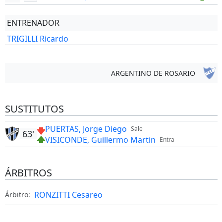
ENTRENADOR
TRIGILLI Ricardo
ARGENTINO DE ROSARIO
SUSTITUTOS
PUERTAS, Jorge Diego
Sale
63'
VISICONDE, Guillermo Martin
Entra
ÁRBITROS
RONZITTI Cesareo
Árbitro: