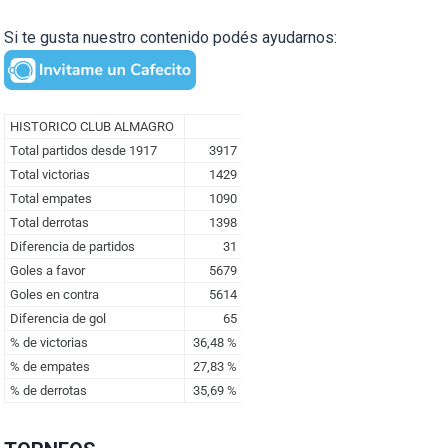
Si te gusta nuestro contenido podés ayudarnos: