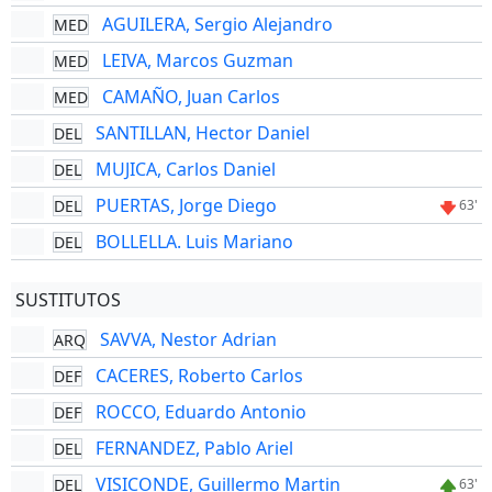
AGUILERA, Sergio Alejandro
MED
LEIVA, Marcos Guzman
MED
CAMAÑO, Juan Carlos
MED
SANTILLAN, Hector Daniel
DEL
MUJICA, Carlos Daniel
DEL
PUERTAS, Jorge Diego
DEL
63'
BOLLELLA. Luis Mariano
DEL
SUSTITUTOS
SAVVA, Nestor Adrian
ARQ
CACERES, Roberto Carlos
DEF
ROCCO, Eduardo Antonio
DEF
FERNANDEZ, Pablo Ariel
DEL
VISICONDE, Guillermo Martin
DEL
63'