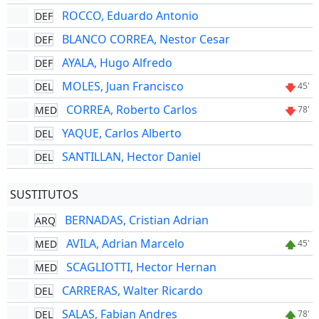
ROCCO, Eduardo Antonio
DEF
BLANCO CORREA, Nestor Cesar
DEF
AYALA, Hugo Alfredo
DEF
MOLES, Juan Francisco
DEL
45'
CORREA, Roberto Carlos
MED
78'
YAQUE, Carlos Alberto
DEL
SANTILLAN, Hector Daniel
DEL
SUSTITUTOS
BERNADAS, Cristian Adrian
ARQ
AVILA, Adrian Marcelo
MED
45'
SCAGLIOTTI, Hector Hernan
MED
CARRERAS, Walter Ricardo
DEL
SALAS, Fabian Andres
DEL
78'