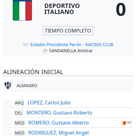
0
DEPORTIVO
ITALIANO
TIEMPO COMPLETO
Estadio Presidente Perón - RACING CLUB
SANDANELLA Amilcar
ALINEACIÓN INICIAL
ALMAGRO
LOPEZ, Carlos Julio
ARQ
MONTERO, Gustavo Roberto
DEL
ROMERO, Gustavo Alberto
MED
90'
RODRIGUEZ, Miguel Angel
MED