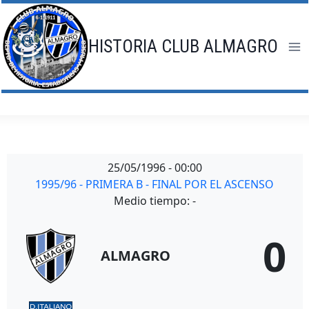
Saltar
al
contenido
HISTORIA CLUB ALMAGRO
25/05/1996
-
00:00
1995/96 - PRIMERA B - FINAL POR EL ASCENSO
Medio tiempo: -
0
ALMAGRO