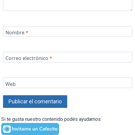
Nombre
*
Correo electrónico
*
Web
Si te gusta nuestro contenido podés ayudarnos: