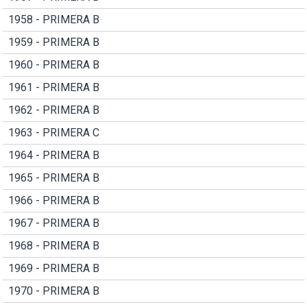
1958 - PRIMERA B
1959 - PRIMERA B
1960 - PRIMERA B
1961 - PRIMERA B
1962 - PRIMERA B
1963 - PRIMERA C
1964 - PRIMERA B
1965 - PRIMERA B
1966 - PRIMERA B
1967 - PRIMERA B
1968 - PRIMERA B
1969 - PRIMERA B
1970 - PRIMERA B