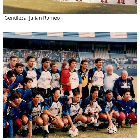
Gentileza: Julian Romeo -