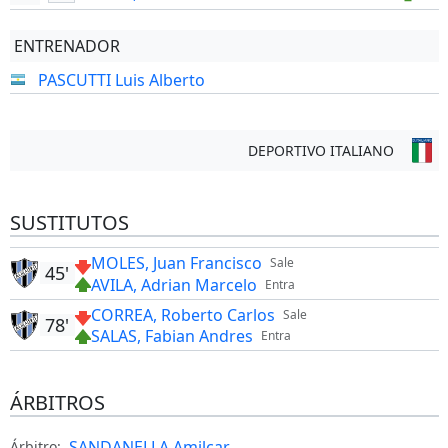
ENTRENADOR
PASCUTTI Luis Alberto
DEPORTIVO ITALIANO
SUSTITUTOS
MOLES, Juan Francisco
Sale
45'
AVILA, Adrian Marcelo
Entra
CORREA, Roberto Carlos
Sale
78'
SALAS, Fabian Andres
Entra
ÁRBITROS
SANDANELLA Amilcar
Árbitro: