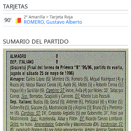
TARJETAS
2ª Amarilla > Tarjeta Roja
90'
ROMERO, Gustavo Alberto
SUMARIO DEL PARTIDO