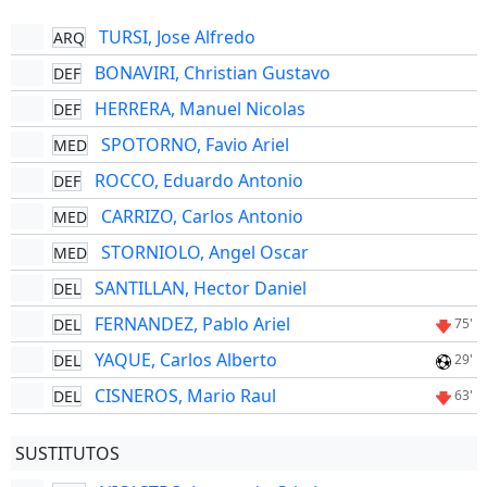
TURSI, Jose Alfredo
ARQ
BONAVIRI, Christian Gustavo
DEF
HERRERA, Manuel Nicolas
DEF
SPOTORNO, Favio Ariel
MED
ROCCO, Eduardo Antonio
DEF
CARRIZO, Carlos Antonio
MED
STORNIOLO, Angel Oscar
MED
SANTILLAN, Hector Daniel
DEL
FERNANDEZ, Pablo Ariel
DEL
75'
YAQUE, Carlos Alberto
DEL
29'
CISNEROS, Mario Raul
DEL
63'
SUSTITUTOS