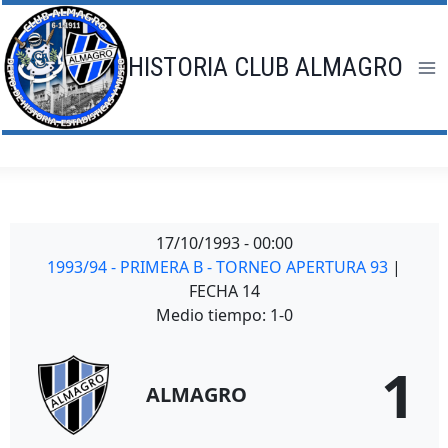
Saltar
al
contenido
HISTORIA CLUB ALMAGRO
17/10/1993
-
00:00
1993/94 - PRIMERA B - TORNEO APERTURA 93
|
FECHA 14
Medio tiempo: 1-0
1
ALMAGRO