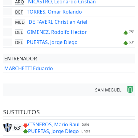
NICASTRO, Leonardo Cristian
ARQ
TORRES, Omar Rolando
DEF
DE FAVERI, Christian Ariel
MED
GIMENEZ, Rodolfo Hector
DEL
75'
PUERTAS, Jorge Diego
DEL
63'
ENTRENADOR
MARCHETTI Eduardo
SAN MIGUEL
SUSTITUTOS
CISNEROS, Mario Raul
Sale
63'
PUERTAS, Jorge Diego
Entra