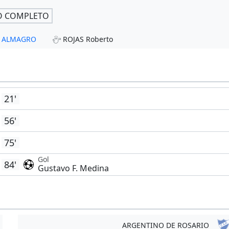
O COMPLETO
 - ALMAGRO
ROJAS Roberto
21'
56'
75'
Gol
84'
Gustavo F. Medina
ARGENTINO DE ROSARIO