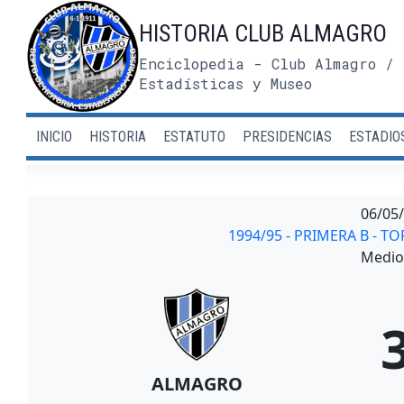
Saltar
HISTORIA CLUB ALMAGRO
al
contenido
Enciclopedia - Club Almagro / 
Estadísticas y Museo
INICIO
HISTORIA
ESTATUTO
PRESIDENCIAS
ESTADIO
06/05
1994/95 - PRIMERA B - 
Medio 
ALMAGRO