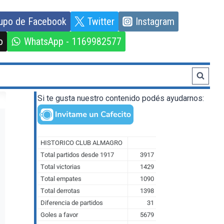
upo de Facebook
Twitter
Instagram
o
WhatsApp - 1169982577
Si te gusta nuestro contenido podés ayudarnos: