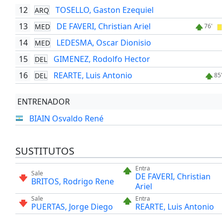
12
TOSELLO, Gaston Ezequiel
ARQ
13
DE FAVERI, Christian Ariel
MED
76'
14
LEDESMA, Oscar Dionisio
MED
15
GIMENEZ, Rodolfo Hector
DEL
16
REARTE, Luis Antonio
DEL
85
ENTRENADOR
BIAIN Osvaldo René
SUSTITUTOS
Entra
Sale
DE FAVERI, Christian
BRITOS, Rodrigo Rene
Ariel
Sale
Entra
PUERTAS, Jorge Diego
REARTE, Luis Antonio