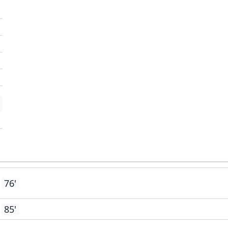
'
76'
85'