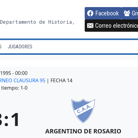
Facebook
Gr
Departamento de Historia,
Correo electrónic
S
JUGADORES
/1995
-
00:00
TORNEO CLAUSURA 95
| FECHA 14
tiempo: 1-0
3
:
1
ARGENTINO DE ROSARIO