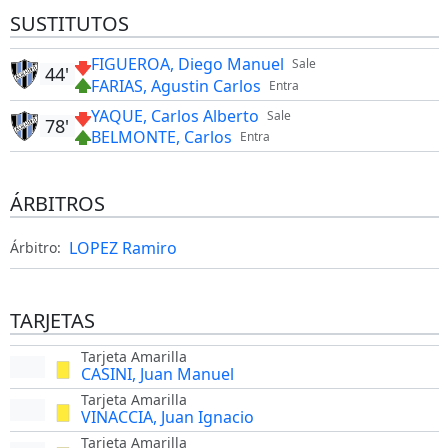
SUSTITUTOS
FIGUEROA, Diego Manuel
Sale
44'
FARIAS, Agustin Carlos
Entra
YAQUE, Carlos Alberto
Sale
78'
BELMONTE, Carlos
Entra
ÁRBITROS
LOPEZ Ramiro
Árbitro:
TARJETAS
Tarjeta Amarilla
CASINI, Juan Manuel
Tarjeta Amarilla
VINACCIA, Juan Ignacio
Tarjeta Amarilla