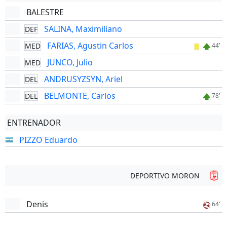
BALESTRE
SALINA, Maximiliano
DEF
FARIAS, Agustin Carlos
MED
44'
JUNCO, Julio
MED
ANDRUSYZSYN, Ariel
DEL
BELMONTE, Carlos
DEL
78'
ENTRENADOR
PIZZO Eduardo
DEPORTIVO MORON
Denis
64'