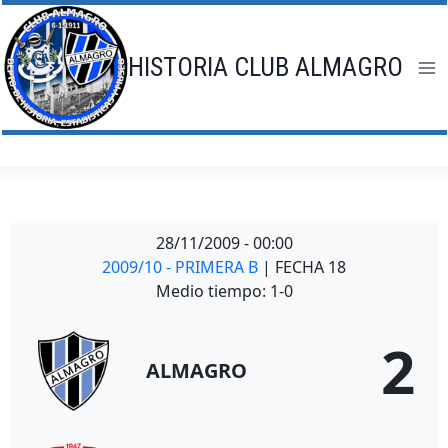
Saltar
al
contenido
HISTORIA CLUB ALMAGRO
28/11/2009
-
00:00
2009/10 - PRIMERA B
| FECHA 18
Medio tiempo: 1-0
2
ALMAGRO