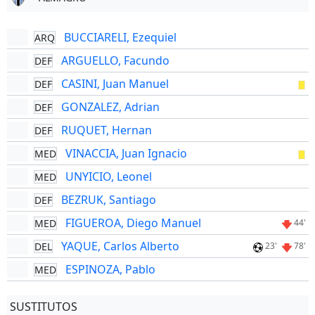
BUCCIARELI, Ezequiel
ARQ
ARGUELLO, Facundo
DEF
CASINI, Juan Manuel
DEF
GONZALEZ, Adrian
DEF
RUQUET, Hernan
DEF
VINACCIA, Juan Ignacio
MED
UNYICIO, Leonel
MED
BEZRUK, Santiago
DEF
FIGUEROA, Diego Manuel
MED
44'
YAQUE, Carlos Alberto
DEL
23'
78'
ESPINOZA, Pablo
MED
SUSTITUTOS