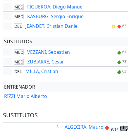
FIGUEROA, Diego Manuel
MED
KASBURG, Sergio Enrique
MED
JEANDET, Cristian Daniel
DEL
63'
SUSTITUTOS
VEZZANI, Sebastian
MED
61'
ZUBIARRE, Cesar
MED
73'
MILLA, Cristian
DEL
63'
ENTRENADOR
RIZZI Mario Alberto
SUSTITUTOS
ALGECIRA, Mauro
Sale
61'