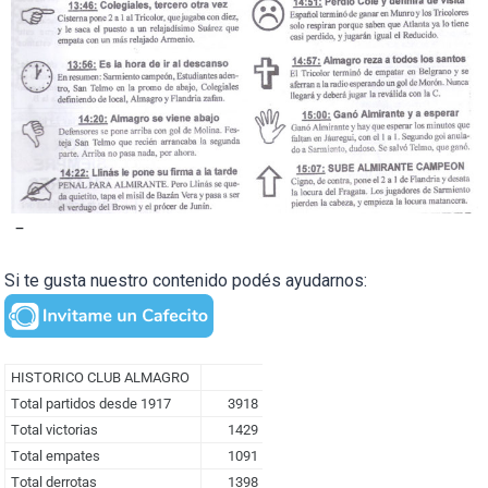
–
Si te gusta nuestro contenido podés ayudarnos: