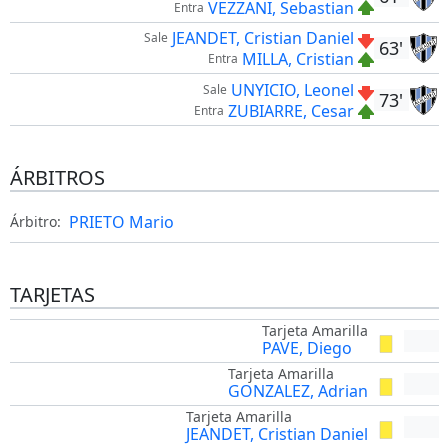
VEZZANI, Sebastian
Entra
JEANDET, Cristian Daniel
Sale
63'
MILLA, Cristian
Entra
UNYICIO, Leonel
Sale
73'
ZUBIARRE, Cesar
Entra
ÁRBITROS
PRIETO Mario
Árbitro:
TARJETAS
Tarjeta Amarilla
PAVE, Diego
Tarjeta Amarilla
GONZALEZ, Adrian
Tarjeta Amarilla
JEANDET, Cristian Daniel