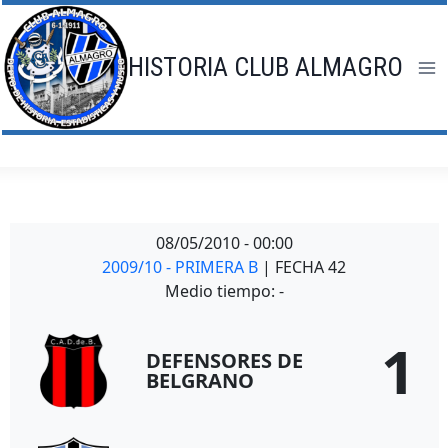
Saltar
al
contenido
HISTORIA CLUB ALMAGRO
08/05/2010
-
00:00
2009/10 - PRIMERA B
| FECHA 42
Medio tiempo: -
1
DEFENSORES DE
BELGRANO