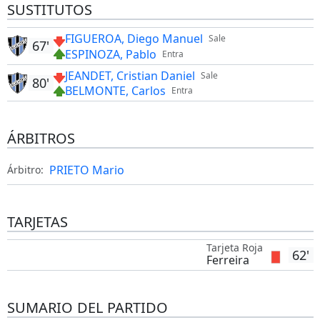
SUSTITUTOS
FIGUEROA, Diego Manuel
Sale
67'
ESPINOZA, Pablo
Entra
JEANDET, Cristian Daniel
Sale
80'
BELMONTE, Carlos
Entra
ÁRBITROS
PRIETO Mario
Árbitro:
TARJETAS
Tarjeta Roja
62'
Ferreira
SUMARIO DEL PARTIDO