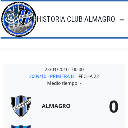
Saltar
al
contenido
HISTORIA CLUB ALMAGRO
23/01/2010
-
00:00
2009/10 - PRIMERA B
| FECHA 22
Medio tiempo: -
0
ALMAGRO