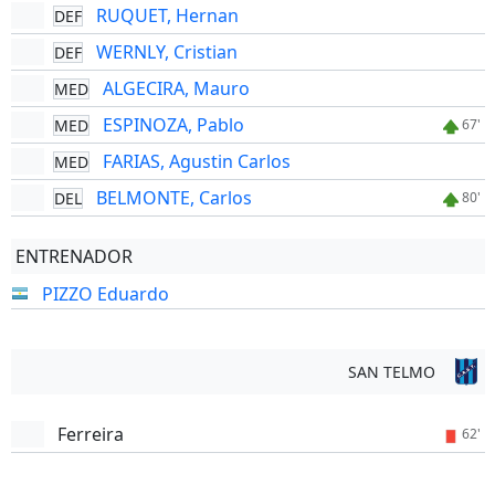
RUQUET, Hernan
DEF
WERNLY, Cristian
DEF
ALGECIRA, Mauro
MED
ESPINOZA, Pablo
MED
67'
FARIAS, Agustin Carlos
MED
BELMONTE, Carlos
DEL
80'
ENTRENADOR
PIZZO Eduardo
SAN TELMO
Ferreira
62'