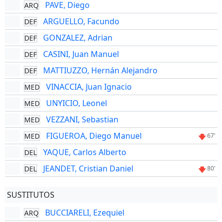
PAVE, Diego
ARQ
ARGUELLO, Facundo
DEF
GONZALEZ, Adrian
DEF
CASINI, Juan Manuel
DEF
MATTIUZZO, Hernán Alejandro
DEF
VINACCIA, Juan Ignacio
MED
UNYICIO, Leonel
MED
VEZZANI, Sebastian
MED
FIGUEROA, Diego Manuel
MED
67'
YAQUE, Carlos Alberto
DEL
JEANDET, Cristian Daniel
DEL
80'
SUSTITUTOS
BUCCIARELI, Ezequiel
ARQ