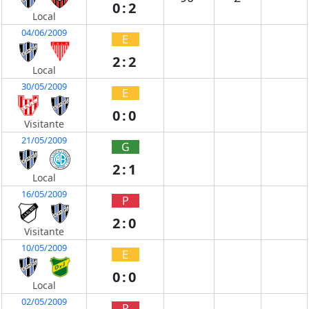
0:2
Local
04/06/2009
E
2:2
Local
30/05/2009
E
0:0
Visitante
21/05/2009
G
2:1
Local
16/05/2009
P
2:0
Visitante
10/05/2009
E
0:0
Local
02/05/2009
P