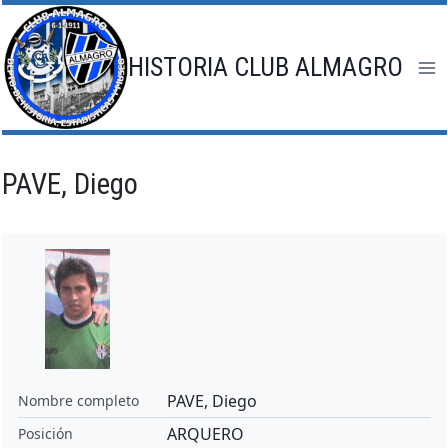
Saltar
al
contenido
HISTORIA CLUB ALMAGRO
PAVE, Diego
PAVE, Diego
Nombre completo
ARQUERO
Posición