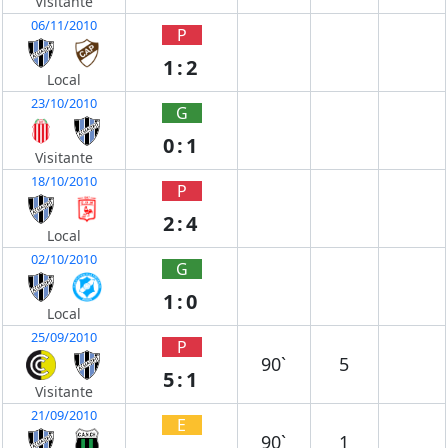
Visitante
06/11/2010
P
1:2
Local
23/10/2010
G
0:1
Visitante
18/10/2010
P
2:4
Local
02/10/2010
G
1:0
Local
25/09/2010
P
90`
5
5:1
Visitante
21/09/2010
E
90`
1