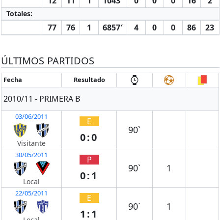
12
11
1
1043′
0
0
0
16
2
Totales:
77
76
1
6857′
4
0
0
86
23
ÚLTIMOS PARTIDOS
Fecha
Resultado
2010/11 - PRIMERA B
03/06/2011
E
90`
0:0
Visitante
30/05/2011
P
90`
1
0:1
Local
22/05/2011
E
90`
1
1:1
Local