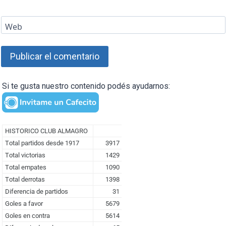
Web
Si te gusta nuestro contenido podés ayudarnos: