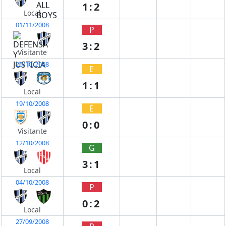
1:2
Local
01/11/2008
P
3:2
Visitante
25/10/2008
E
1:1
Local
19/10/2008
E
0:0
Visitante
12/10/2008
G
3:1
Local
04/10/2008
P
0:2
Local
27/09/2008