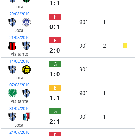
1:1
Local
29/08/2010
P
90`
1
0:1
Local
21/08/2010
P
90`
2
2:0
Visitante
14/08/2010
G
90`
1:0
Local
07/08/2010
E
90`
1
1:1
Visitante
31/07/2010
G
90`
1
2:1
Local
24/07/2010
P