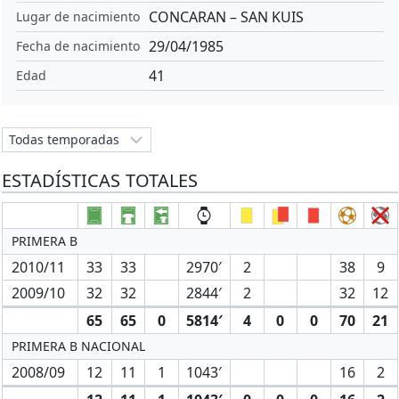
CONCARAN – SAN KUIS
Lugar de nacimiento
29/04/1985
Fecha de nacimiento
41
Edad
ESTADÍSTICAS TOTALES
PRIMERA B
2010/11
33
33
2970′
2
38
9
2009/10
32
32
2844′
2
32
12
65
65
0
5814′
4
0
0
70
21
PRIMERA B NACIONAL
2008/09
12
11
1
1043′
16
2