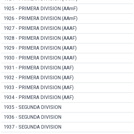
1925 - PRIMERA DIVISION (AAmF)
1926 - PRIMERA DIVISION (AAmF)
1927 - PRIMERA DIVISION (AAAF)
1928 - PRIMERA DIVISION (AAAF)
1929 - PRIMERA DIVISION (AAAF)
1930 - PRIMERA DIVISION (AAAF)
1931 - PRIMERA DIVISION (AAF)
1932 - PRIMERA DIVISION (AAF)
1933 - PRIMERA DIVISION (AAF)
1934 - PRIMERA DIVISION (AAF)
1935 - SEGUNDA DIVISION
1936 - SEGUNDA DIVISION
1937 - SEGUNDA DIVISION