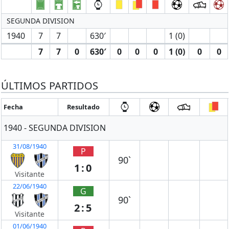
SEGUNDA DIVISION
1940
7
7
630′
1 (0)
7
7
0
630′
0
0
0
1 (0)
0
0
ÚLTIMOS PARTIDOS
Fecha
Resultado
1940 - SEGUNDA DIVISION
31/08/1940
P
90`
1:0
Visitante
22/06/1940
G
90`
2:5
Visitante
01/06/1940