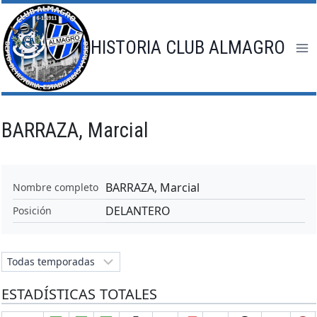
Saltar
al
contenido
HISTORIA CLUB ALMAGRO
BARRAZA, Marcial
BARRAZA, Marcial
Nombre completo
DELANTERO
Posición
ESTADÍSTICAS TOTALES