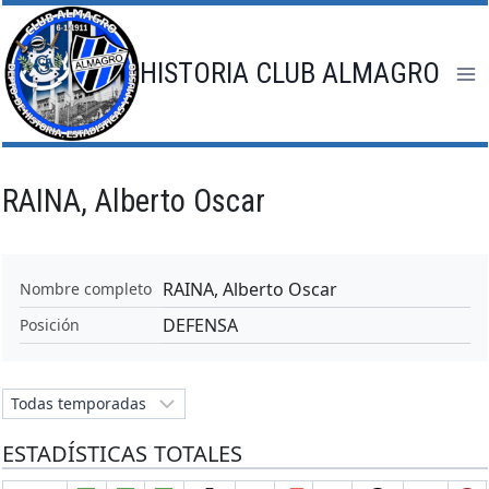
Saltar
al
contenido
HISTORIA CLUB ALMAGRO
RAINA, Alberto Oscar
RAINA, Alberto Oscar
Nombre completo
DEFENSA
Posición
ESTADÍSTICAS TOTALES