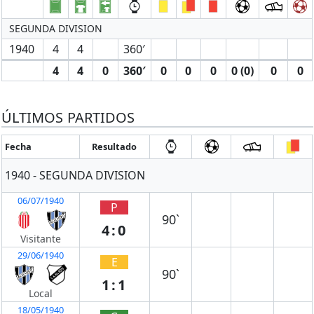
SEGUNDA DIVISION
1940
4
4
360′
4
4
0
360′
0
0
0
0 (0)
0
0
ÚLTIMOS PARTIDOS
Fecha
Resultado
1940 - SEGUNDA DIVISION
06/07/1940
P
90`
4:0
Visitante
29/06/1940
E
90`
1:1
Local
18/05/1940