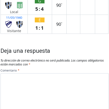
G
90`
5:4
Local
11/05/1940
E
90`
1:1
Visitante
Deja una respuesta
Tu dirección de correo electrónico no será publicada.
Los campos obligatorios
están marcados con
*
Comentario
*