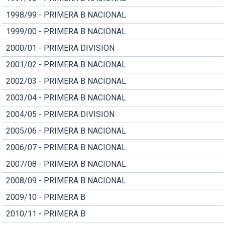
1998/99 - PRIMERA B NACIONAL
1999/00 - PRIMERA B NACIONAL
2000/01 - PRIMERA DIVISION
2001/02 - PRIMERA B NACIONAL
2002/03 - PRIMERA B NACIONAL
2003/04 - PRIMERA B NACIONAL
2004/05 - PRIMERA DIVISION
2005/06 - PRIMERA B NACIONAL
2006/07 - PRIMERA B NACIONAL
2007/08 - PRIMERA B NACIONAL
2008/09 - PRIMERA B NACIONAL
2009/10 - PRIMERA B
2010/11 - PRIMERA B