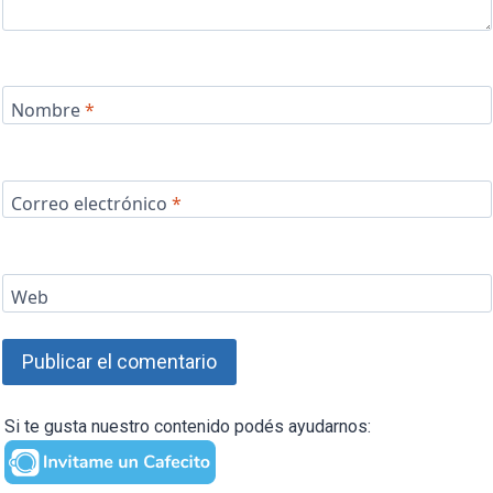
Nombre
*
Correo electrónico
*
Web
Si te gusta nuestro contenido podés ayudarnos: