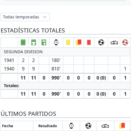
ESTADÍSTICAS TOTALES
SEGUNDA DIVISION
1941
2
2
180′
1940
9
9
810′
1
11
11
0
990′
0
0
0
0 (0)
0
1
Totales:
11
11
0
990′
0
0
0
0 (0)
0
1
ÚLTIMOS PARTIDOS
Fecha
Resultado