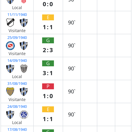
0:0
Local
11/11/1940
E
90`
1:1
Visitante
25/09/1940
G
90`
2:3
Visitante
14/09/1940
G
90`
3:1
Local
31/08/1940
P
90`
1:0
Visitante
24/08/1940
E
90`
1:1
Local
17/08/1940