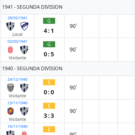
1941 - SEGUNDA DIVISION
28/05/1941
G
90`
4:1
Local
03/05/1941
G
90`
0:5
Visitante
1940 - SEGUNDA DIVISION
24/12/1940
E
90`
0:0
Visitante
23/11/1940
E
90`
3:3
Visitante
16/11/1940
E
90`