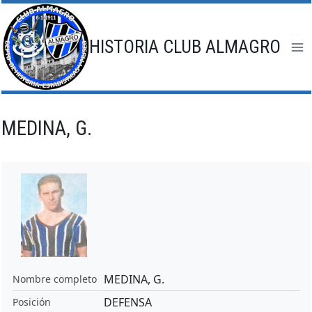
Saltar
al
contenido
HISTORIA CLUB ALMAGRO
MEDINA, G.
MEDINA, G.
Nombre completo
DEFENSA
Posición