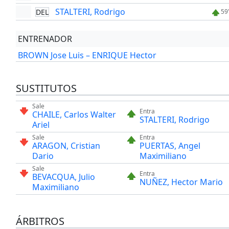
STALTERI, Rodrigo
DEL
59
ENTRENADOR
BROWN Jose Luis – ENRIQUE Hector
SUSTITUTOS
Sale
Entra
CHAILE, Carlos Walter
STALTERI, Rodrigo
Ariel
Sale
Entra
ARAGON, Cristian
PUERTAS, Angel
Dario
Maximiliano
Sale
Entra
BEVACQUA, Julio
NUÑEZ, Hector Mario
Maximiliano
ÁRBITROS