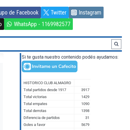
upo de Facebook
Twitter
Instagram
o
WhatsApp - 1169982577
Si te gusta nuestro contenido podés ayudarnos: