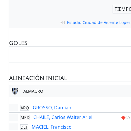
TIEMP
Estadio Ciudad de Vicente Lópe
GOLES
ALINEACIÓN INICIAL
ALMAGRO
GROSSO, Damian
ARQ
CHAILE, Carlos Walter Ariel
MED
59
MACIEL, Francisco
DEF