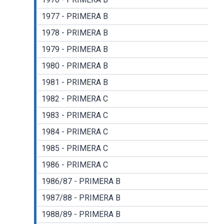
1977 - PRIMERA B
1978 - PRIMERA B
1979 - PRIMERA B
1980 - PRIMERA B
1981 - PRIMERA B
1982 - PRIMERA C
1983 - PRIMERA C
1984 - PRIMERA C
1985 - PRIMERA C
1986 - PRIMERA C
1986/87 - PRIMERA B
1987/88 - PRIMERA B
1988/89 - PRIMERA B