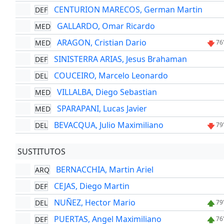
CENTURION MARECOS, German Martin
DEF
GALLARDO, Omar Ricardo
MED
ARAGON, Cristian Dario
MED
76
SINISTERRA ARIAS, Jesus Brahaman
DEF
COUCEIRO, Marcelo Leonardo
DEL
VILLALBA, Diego Sebastian
MED
SPARAPANI, Lucas Javier
MED
BEVACQUA, Julio Maximiliano
DEL
79
SUSTITUTOS
BERNACCHIA, Martin Ariel
ARQ
CEJAS, Diego Martin
DEF
NUÑEZ, Hector Mario
DEL
79
PUERTAS, Angel Maximiliano
DEF
76