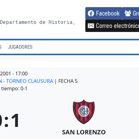
Facebook
Gr
Departamento de Historia,
Correo electrónic
S
JUGADORES
/2001
-
17:00
ION - TORNEO CLAUSURA
| FECHA 5
tiempo: 0-1
0
:
1
SAN LORENZO