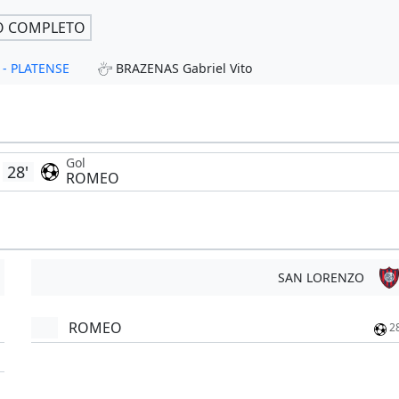
O COMPLETO
z - PLATENSE
BRAZENAS Gabriel Vito
Gol
28'
ROMEO
SAN LORENZO
ROMEO
2
'