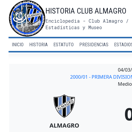
Saltar
HISTORIA CLUB ALMAGRO
al
contenido
Enciclopedia - Club Almagro / 
Estadísticas y Museo
INICIO
HISTORIA
ESTATUTO
PRESIDENCIAS
ESTADIO
04/03
2000/01 - PRIMERA DIVIS
Medio 
ALMAGRO