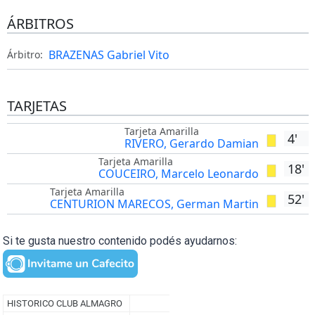
ÁRBITROS
BRAZENAS Gabriel Vito
Árbitro:
TARJETAS
Tarjeta Amarilla
4'
RIVERO, Gerardo Damian
Tarjeta Amarilla
18'
COUCEIRO, Marcelo Leonardo
Tarjeta Amarilla
52'
CENTURION MARECOS, German Martin
Si te gusta nuestro contenido podés ayudarnos: