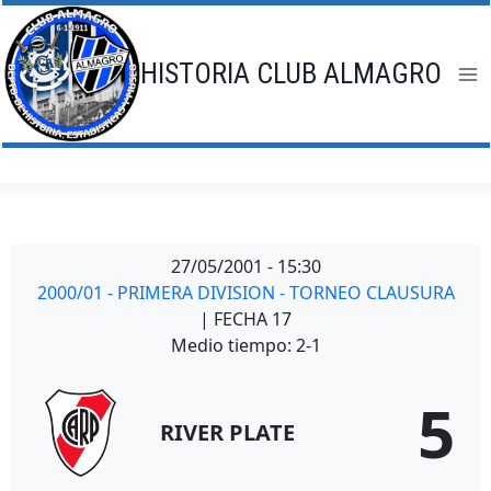
Saltar
al
contenido
HISTORIA CLUB ALMAGRO
27/05/2001
-
15:30
2000/01 - PRIMERA DIVISION - TORNEO CLAUSURA
| FECHA 17
Medio tiempo: 2-1
5
RIVER PLATE