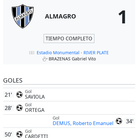
1
ALMAGRO
TIEMPO COMPLETO
Estadio Monumental - RIVER PLATE
BRAZENAS Gabriel Vito
GOLES
Gol
21'
SAVIOLA
Gol
28'
ORTEGA
Gol
34'
DEMUS, Roberto Emanuel
Gol
50'
CARDETTI