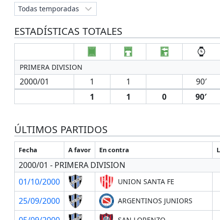
ESTADÍSTICAS TOTALES
PRIMERA DIVISION
2000/01
1
1
90′
1
1
0
90′
ÚLTIMOS PARTIDOS
Fecha
A favor
En contra
L
2000/01 - PRIMERA DIVISION
01/10/2000
UNION SANTA FE
25/09/2000
ARGENTINOS JUNIORS
05/09/2000
SAN LORENZO