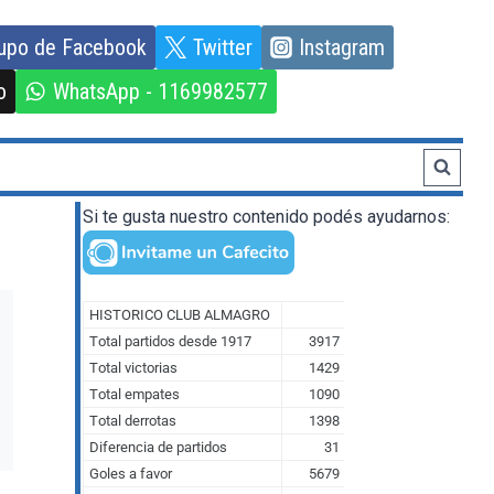
upo de Facebook
Twitter
Instagram
o
WhatsApp - 1169982577
Si te gusta nuestro contenido podés ayudarnos: