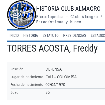
Saltar
HISTORIA CLUB ALMAGRO
al
contenido
Enciclopedia - Club Almagro / 
Estadísticas y Museo
INICIO
HISTORIA
ESTATUTO
PRESIDENCIAS
ESTADIO
TORRES ACOSTA, Freddy
DEFENSA
Posición
CALI – COLOMBIA
Lugar de nacimiento
02/04/1970
Fecha de nacimiento
56
Edad