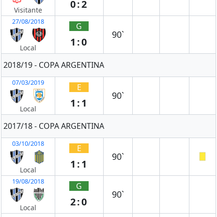
0:2
Visitante
27/08/2018
G
90`
1:0
Local
2018/19 - COPA ARGENTINA
07/03/2019
E
90`
1:1
Local
2017/18 - COPA ARGENTINA
03/10/2018
E
90`
1:1
Local
19/08/2018
G
90`
2:0
Local