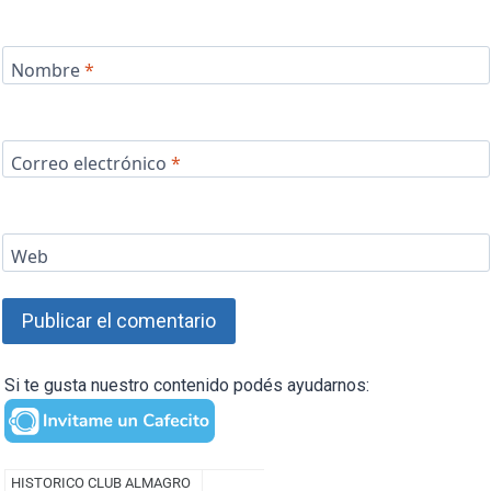
Nombre
*
Correo electrónico
*
Web
Si te gusta nuestro contenido podés ayudarnos: