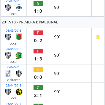
29/07/2018
G
90`
1:0
Local
2017/18 - PRIMERA B NACIONAL
08/05/2018
P
90`
0:2
Local
04/05/2018
P
90`
1:3
Local
30/04/2018
E
90`
0:0
Visitante
22/04/2018
G
90`
2:1
Local
16/04/2018