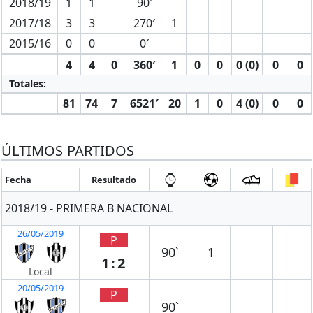
2018/19
1
1
90′
2017/18
3
3
270′
1
2015/16
0
0
0′
4
4
0
360′
1
0
0
0 (0)
0
0
Totales:
81
74
7
6521′
20
1
0
4 (0)
0
0
ÚLTIMOS PARTIDOS
Fecha
Resultado
2018/19 - PRIMERA B NACIONAL
26/05/2019
P
90`
1
1:2
Local
20/05/2019
P
90`