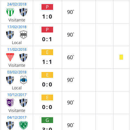
24/02/2018
P
90`
1:0
Visitante
17/02/2018
P
90`
0:1
Local
11/02/2018
E
60`
1:1
Visitante
03/02/2018
E
90`
0:0
Local
10/12/2017
E
90`
0:0
Visitante
04/12/2017
G
90`
3:0