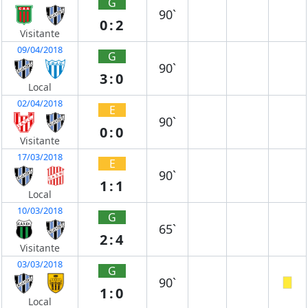
G
90`
0:2
Visitante
09/04/2018
G
90`
3:0
Local
02/04/2018
E
90`
0:0
Visitante
17/03/2018
E
90`
1:1
Local
10/03/2018
G
65`
2:4
Visitante
03/03/2018
G
90`
1:0
Local