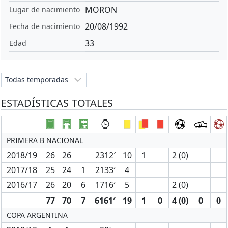
MORON
Lugar de nacimiento
20/08/1992
Fecha de nacimiento
33
Edad
ESTADÍSTICAS TOTALES
PRIMERA B NACIONAL
2018/19
26
26
2312′
10
1
2 (0)
2017/18
25
24
1
2133′
4
2016/17
26
20
6
1716′
5
2 (0)
77
70
7
6161′
19
1
0
4 (0)
0
0
COPA ARGENTINA