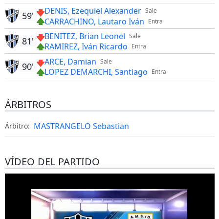
DENIS, Ezequiel Alexander
Sale
59'
CARRACHINO, Lautaro Iván
Entra
BENITEZ, Brian Leonel
Sale
81'
RAMIREZ, Iván Ricardo
Entra
ARCE, Damian
Sale
90'
LOPEZ DEMARCHI, Santiago
Entra
ÁRBITROS
MASTRANGELO Sebastian
Árbitro:
VÍDEO DEL PARTIDO