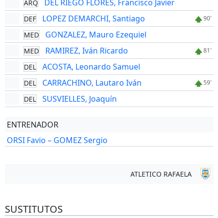
DEL RIEGO FLORES, Francisco Javier
ARQ
LOPEZ DEMARCHI, Santiago
DEF
90'
GONZALEZ, Mauro Ezequiel
MED
RAMIREZ, Iván Ricardo
MED
81'
ACOSTA, Leonardo Samuel
DEL
CARRACHINO, Lautaro Iván
DEL
59'
SUSVIELLES, Joaquín
DEL
ENTRENADOR
ORSI Favio – GOMEZ Sergio
ATLETICO RAFAELA
SUSTITUTOS