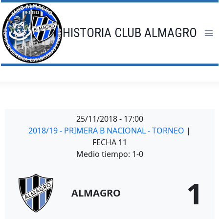
Saltar
al
contenido
HISTORIA CLUB ALMAGRO
25/11/2018
-
17:00
2018/19 - PRIMERA B NACIONAL - TORNEO
|
FECHA 11
Medio tiempo: 1-0
1
ALMAGRO