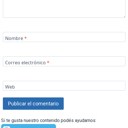
Nombre
*
Correo electrónico
*
Web
Si te gusta nuestro contenido podés ayudarnos: