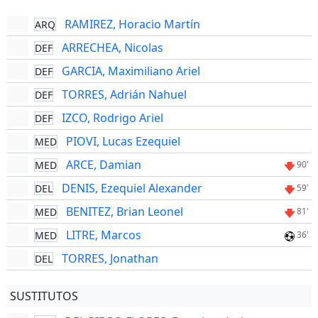
RAMIREZ, Horacio Martín
ARQ
ARRECHEA, Nicolas
DEF
GARCIA, Maximiliano Ariel
DEF
TORRES, Adrián Nahuel
DEF
IZCO, Rodrigo Ariel
DEF
PIOVI, Lucas Ezequiel
MED
ARCE, Damian
MED
90'
DENIS, Ezequiel Alexander
DEL
59'
BENITEZ, Brian Leonel
MED
81'
LITRE, Marcos
MED
36'
TORRES, Jonathan
DEL
SUSTITUTOS