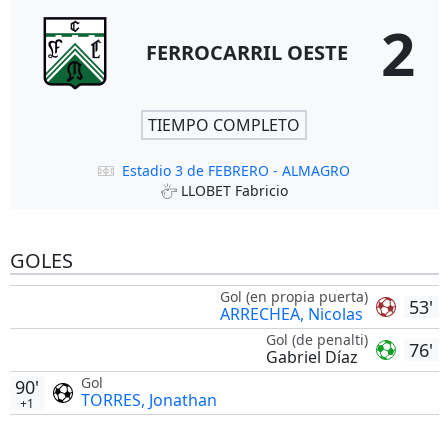
2
FERROCARRIL OESTE
TIEMPO COMPLETO
Estadio 3 de FEBRERO - ALMAGRO
LLOBET Fabricio
GOLES
Gol (en propia puerta)
53'
ARRECHEA, Nicolas
Gol (de penalti)
76'
Gabriel Díaz
Gol
90'
TORRES, Jonathan
+1