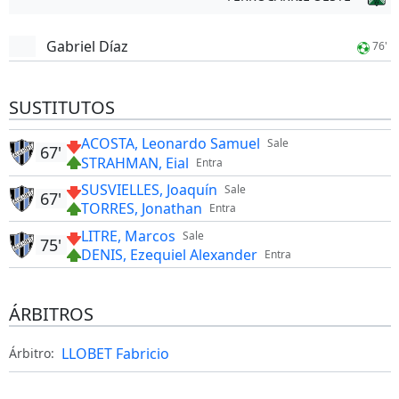
Gabriel Díaz
76'
SUSTITUTOS
ACOSTA, Leonardo Samuel
Sale
67'
STRAHMAN, Eial
Entra
SUSVIELLES, Joaquín
Sale
67'
TORRES, Jonathan
Entra
LITRE, Marcos
Sale
75'
DENIS, Ezequiel Alexander
Entra
ÁRBITROS
LLOBET Fabricio
Árbitro: