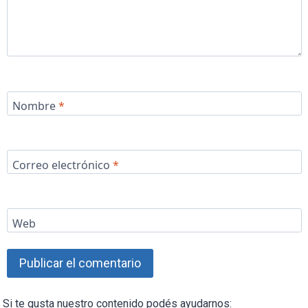
Nombre
*
Correo electrónico
*
Web
Si te gusta nuestro contenido podés ayudarnos: