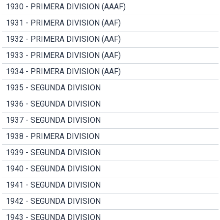
1930 - PRIMERA DIVISION (AAAF)
1931 - PRIMERA DIVISION (AAF)
1932 - PRIMERA DIVISION (AAF)
1933 - PRIMERA DIVISION (AAF)
1934 - PRIMERA DIVISION (AAF)
1935 - SEGUNDA DIVISION
1936 - SEGUNDA DIVISION
1937 - SEGUNDA DIVISION
1938 - PRIMERA DIVISION
1939 - SEGUNDA DIVISION
1940 - SEGUNDA DIVISION
1941 - SEGUNDA DIVISION
1942 - SEGUNDA DIVISION
1943 - SEGUNDA DIVISION