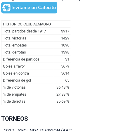
TORNEOS
1917 - SEGUNDA DIVISION (AAF)