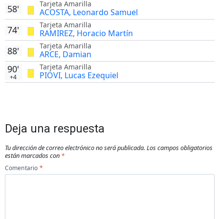
Tarjeta Amarilla
58'
ACOSTA, Leonardo Samuel
Tarjeta Amarilla
74'
RAMIREZ, Horacio Martín
Tarjeta Amarilla
88'
ARCE, Damian
Tarjeta Amarilla
90'
PIOVI, Lucas Ezequiel
+4
Deja una respuesta
Tu dirección de correo electrónico no será publicada.
Los campos obligatorios
están marcados con
*
Comentario
*