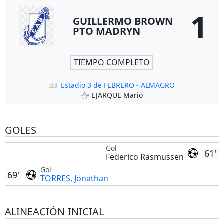
1
GUILLERMO BROWN
PTO MADRYN
TIEMPO COMPLETO
Estadio 3 de FEBRERO - ALMAGRO
EJARQUE Mario
GOLES
Gol
61'
Federico Rasmussen
Gol
69'
TORRES, Jonathan
ALINEACIÓN INICIAL