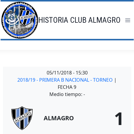
Saltar
al
contenido
HISTORIA CLUB ALMAGRO
05/11/2018
-
15:30
2018/19 - PRIMERA B NACIONAL - TORNEO
|
FECHA 9
Medio tiempo: -
1
ALMAGRO