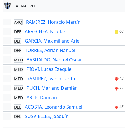
ALMAGRO
RAMIREZ, Horacio Martín
ARQ
ARRECHEA, Nicolas
DEF
60'
GARCIA, Maximiliano Ariel
DEF
TORRES, Adrián Nahuel
DEF
BASUALDO, Nahuel Oscar
MED
PIOVI, Lucas Ezequiel
MED
RAMIREZ, Iván Ricardo
MED
45'
PUCH, Mariano Damián
MED
72'
ARCE, Damian
MED
ACOSTA, Leonardo Samuel
DEL
45'
SUSVIELLES, Joaquín
DEL