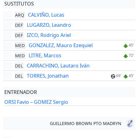
SUSTITUTOS
CALVIÑO, Lucas
ARQ
LUGARZO, Leandro
DEF
IZCO, Rodrigo Ariel
DEF
GONZALEZ, Mauro Ezequiel
MED
45'
LITRE, Marcos
MED
72'
CARRACHINO, Lautaro Iván
DEL
TORRES, Jonathan
DEL
69'
45'
ENTRENADOR
ORSI Favio – GOMEZ Sergio
GUILLERMO BROWN PTO MADRYN