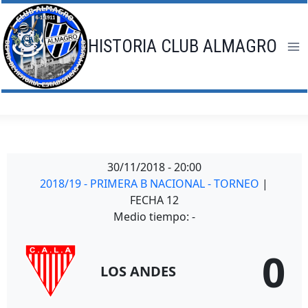
Saltar
al
contenido
HISTORIA CLUB ALMAGRO
30/11/2018
-
20:00
2018/19 - PRIMERA B NACIONAL - TORNEO
|
FECHA 12
Medio tiempo: -
0
LOS ANDES