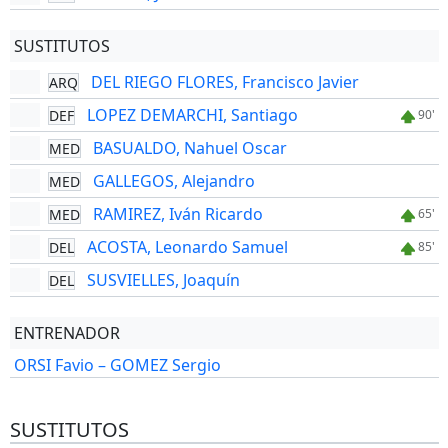
SUSTITUTOS
DEL RIEGO FLORES, Francisco Javier
ARQ
LOPEZ DEMARCHI, Santiago
DEF
90'
BASUALDO, Nahuel Oscar
MED
GALLEGOS, Alejandro
MED
RAMIREZ, Iván Ricardo
MED
65'
ACOSTA, Leonardo Samuel
DEL
85'
SUSVIELLES, Joaquín
DEL
ENTRENADOR
ORSI Favio – GOMEZ Sergio
SUSTITUTOS