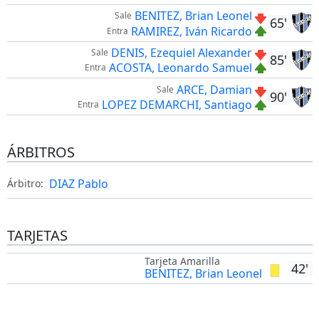
BENITEZ, Brian Leonel
Sale
65'
RAMIREZ, Iván Ricardo
Entra
DENIS, Ezequiel Alexander
Sale
85'
ACOSTA, Leonardo Samuel
Entra
ARCE, Damian
Sale
90'
LOPEZ DEMARCHI, Santiago
Entra
ÁRBITROS
DIAZ Pablo
Árbitro:
TARJETAS
Tarjeta Amarilla
42'
BENITEZ, Brian Leonel