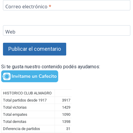
Correo electrónico
*
Web
Si te gusta nuestro contenido podés ayudarnos: