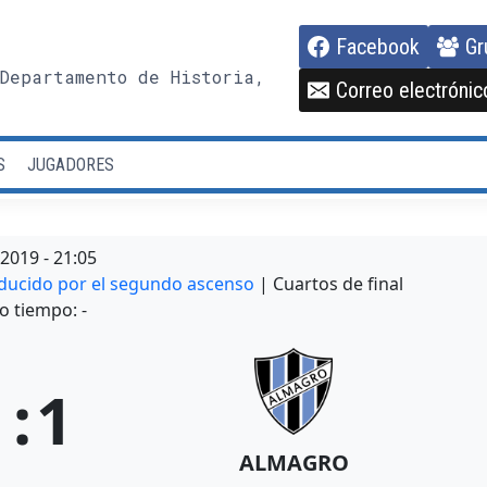
Facebook
Gr
Departamento de Historia,
Correo electrónic
S
JUGADORES
/2019
-
21:05
ducido por el segundo ascenso
| Cuartos de final
o tiempo: -
1
:
1
ALMAGRO