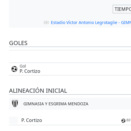
TIEMP
Estadio Víctor Antonio Legrotaglie - 
GOLES
Gol
P. Cortizo
ALINEACIÓN INICIAL
GIMNASIA Y ESGRIMA MENDOZA
P. Cortizo
86