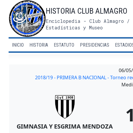
Saltar
HISTORIA CLUB ALMAGRO
al
contenido
Enciclopedia - Club Almagro / 
Estadísticas y Museo
INICIO
HISTORIA
ESTATUTO
PRESIDENCIAS
ESTADIO
06/05
2018/19 - PRIMERA B NACIONAL - Torneo re
Medi
GIMNASIA Y ESGRIMA MENDOZA