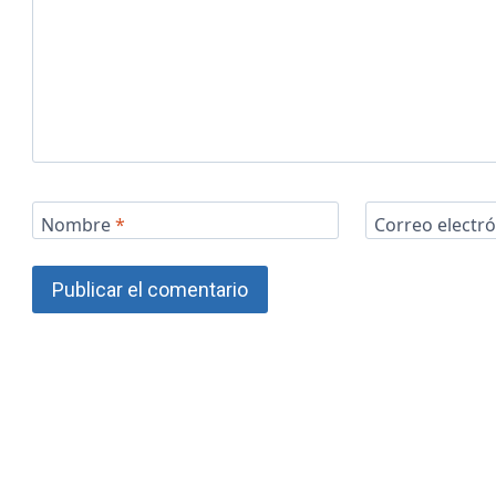
Nombre
*
Correo electr