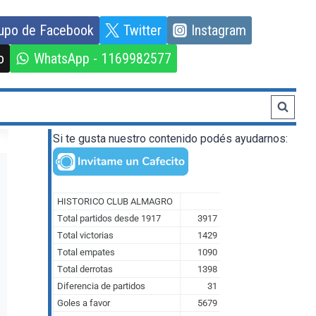
upo de Facebook
Twitter
Instagram
o
WhatsApp - 1169982577
Si te gusta nuestro contenido podés ayudarnos: