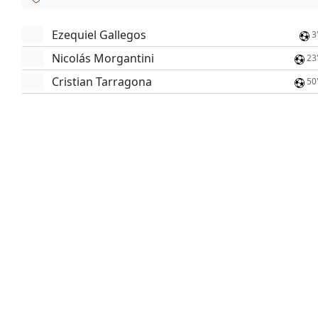
Ezequiel Gallegos
3
Nicolás Morgantini
23
Cristian Tarragona
50