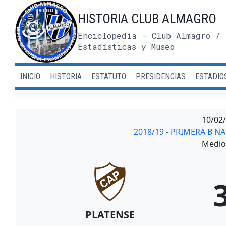
Saltar
HISTORIA CLUB ALMAGRO
al
contenido
Enciclopedia - Club Almagro / 
Estadísticas y Museo
INICIO
HISTORIA
ESTATUTO
PRESIDENCIAS
ESTADIO
10/02
2018/19 - PRIMERA B N
Medio 
PLATENSE