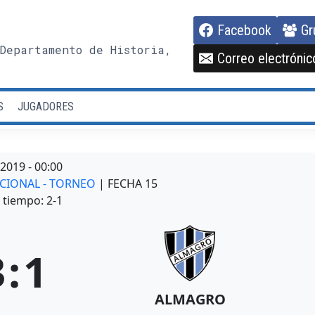
Facebook
Gr
Departamento de Historia,
Correo electrónic
S
JUGADORES
/2019
-
00:00
ACIONAL - TORNEO
| FECHA 15
tiempo: 2-1
3
:
1
ALMAGRO