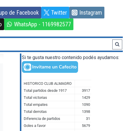
upo de Facebook
Twitter
Instagram
o
WhatsApp - 1169982577
Si te gusta nuestro contenido podés ayudarnos: