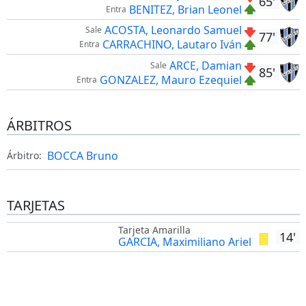
65'
BENITEZ, Brian Leonel
Entra
ACOSTA, Leonardo Samuel
Sale
77'
CARRACHINO, Lautaro Iván
Entra
ARCE, Damian
Sale
85'
GONZALEZ, Mauro Ezequiel
Entra
ÁRBITROS
BOCCA Bruno
Árbitro:
TARJETAS
Tarjeta Amarilla
14'
GARCIA, Maximiliano Ariel