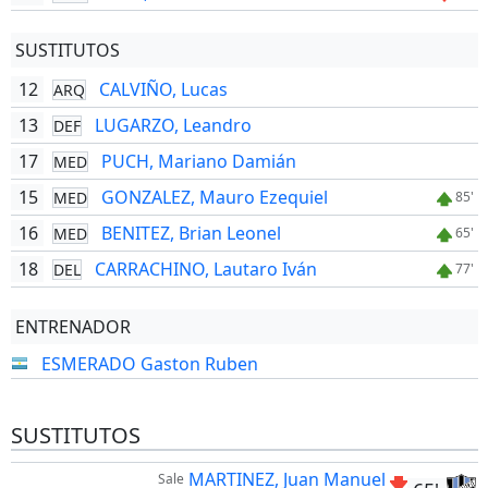
SUSTITUTOS
12
CALVIÑO, Lucas
ARQ
13
LUGARZO, Leandro
DEF
17
PUCH, Mariano Damián
MED
15
GONZALEZ, Mauro Ezequiel
MED
85'
16
BENITEZ, Brian Leonel
MED
65'
18
CARRACHINO, Lautaro Iván
DEL
77'
ENTRENADOR
ESMERADO Gaston Ruben
SUSTITUTOS
MARTINEZ, Juan Manuel
Sale