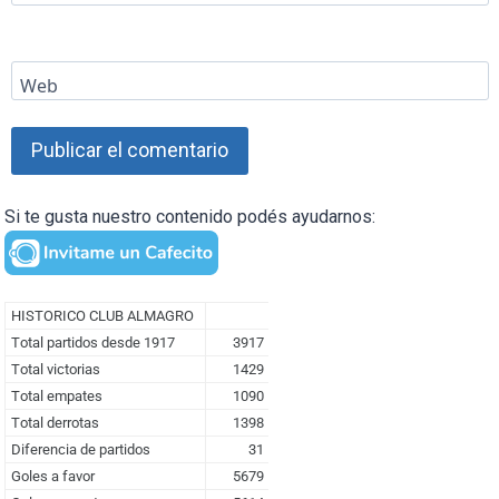
Web
Si te gusta nuestro contenido podés ayudarnos: