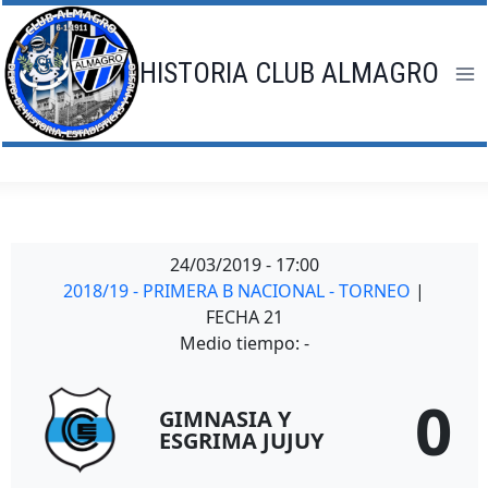
Saltar
al
contenido
HISTORIA CLUB ALMAGRO
24/03/2019
-
17:00
2018/19 - PRIMERA B NACIONAL - TORNEO
|
FECHA 21
Medio tiempo: -
0
GIMNASIA Y
ESGRIMA JUJUY