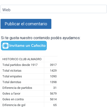
Web
Si te gusta nuestro contenido podés ayudarnos: