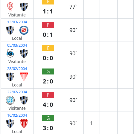
E
77`
1:1
Visitante
13/03/2004
P
90`
0:1
Local
05/03/2004
E
90`
0:0
Visitante
28/02/2004
G
90`
2:0
Local
22/02/2004
P
90`
4:0
Visitante
16/02/2004
G
90`
1
3:0
Local