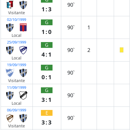
90`
1:3
Visitante
02/10/1999
G
90`
1
1:0
Local
25/09/1999
G
90`
2
4:1
Local
19/09/1999
G
90`
0:1
Visitante
11/09/1999
G
90`
3:1
Local
06/09/1999
E
90`
3:3
Visitante