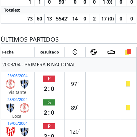
1
1
0
90′
0
0
0
1 (0)
0
0
Totales:
73
60
13
5542′
14
0
2
17 (0)
0
0
ÚLTIMOS PARTIDOS
Fecha
Resultado
2003/04 - PRIMERA B NACIONAL
26/06/2004
P
97`
2:0
Visitante
23/06/2004
G
89`
2:0
Local
19/06/2004
P
120`
2:0