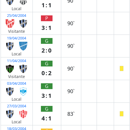
90`
1:1
Local
25/04/2004
P
90`
3:1
Visitante
19/04/2004
G
90`
2:0
Local
11/04/2004
G
90`
0:2
Visitante
03/04/2004
G
90`
3:1
Local
27/03/2004
G
83`
4:1
Local
18/03/2004