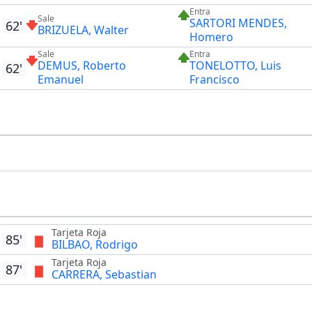
Entra
Sale
SARTORI MENDES,
62'
BRIZUELA, Walter
Homero
Sale
Entra
DEMUS, Roberto
TONELOTTO, Luis
62'
Emanuel
Francisco
Tarjeta Roja
85'
BILBAO, Rodrigo
Tarjeta Roja
87'
CARRERA, Sebastian