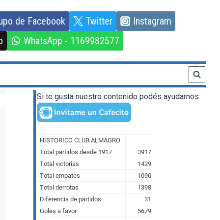
upo de Facebook
Twitter
Instagram
o
WhatsApp - 1169982577
Si te gusta nuestro contenido podés ayudarnos: