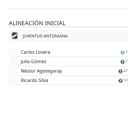
ALINEACIÓN INICIAL
JUVENTUD ANTONIANA
Carlos Lovera
5
Julio Gómez
7
Néstor Agotegaray
47
Ricardo Silva
53