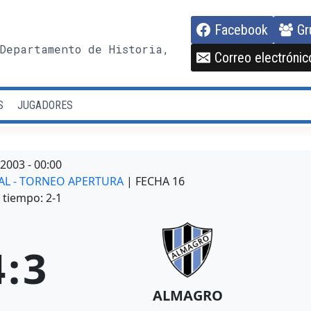
Facebook
Gr
Departamento de Historia,
Correo electrónic
S
JUGADORES
/2003
-
00:00
NAL - TORNEO APERTURA
| FECHA 16
tiempo: 2-1
4
:
3
ALMAGRO