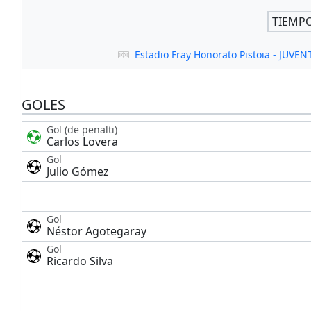
TIEMP
Estadio Fray Honorato Pistoia - JU
GOLES
Gol (de penalti)
Carlos Lovera
Gol
Julio Gómez
Gol
Néstor Agotegaray
Gol
Ricardo Silva