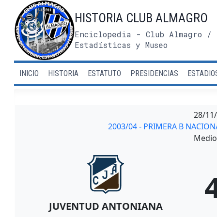
Saltar
HISTORIA CLUB ALMAGRO
al
contenido
Enciclopedia - Club Almagro / 
Estadísticas y Museo
INICIO
HISTORIA
ESTATUTO
PRESIDENCIAS
ESTADIO
28/11
2003/04 - PRIMERA B NACIO
Medio 
JUVENTUD ANTONIANA