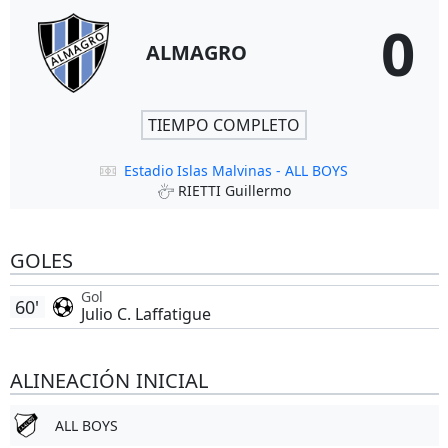
0
ALMAGRO
TIEMPO COMPLETO
Estadio Islas Malvinas - ALL BOYS
RIETTI Guillermo
GOLES
Gol
60'
Julio C. Laffatigue
ALINEACIÓN INICIAL
ALL BOYS