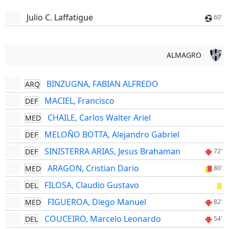
Julio C. Laffatigue
60'
ALMAGRO
BINZUGNA, FABIAN ALFREDO
ARQ
MACIEL, Francisco
DEF
CHAILE, Carlos Walter Ariel
MED
MELOÑO BOTTA, Alejandro Gabriel
DEF
SINISTERRA ARIAS, Jesus Brahaman
DEF
72'
ARAGON, Cristian Dario
MED
80'
FILOSA, Claudio Gustavo
DEL
FIGUEROA, Diego Manuel
MED
82'
COUCEIRO, Marcelo Leonardo
DEL
54'