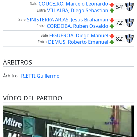
COUCEIRO, Marcelo Leonardo
Sale
54'
VILLALBA, Diego Sebastian
Entra
SINISTERRA ARIAS, Jesus Brahaman
Sale
72'
CORDOBA, Ruben Osvaldo
Entra
FIGUEROA, Diego Manuel
Sale
82'
DEMUS, Roberto Emanuel
Entra
ÁRBITROS
RIETTI Guillermo
Árbitro:
VÍDEO DEL PARTIDO