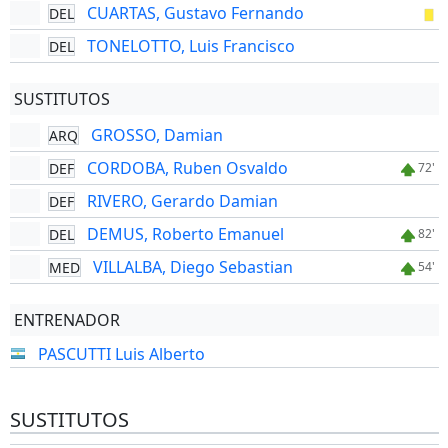
CUARTAS, Gustavo Fernando
DEL
TONELOTTO, Luis Francisco
DEL
SUSTITUTOS
GROSSO, Damian
ARQ
CORDOBA, Ruben Osvaldo
DEF
72'
RIVERO, Gerardo Damian
DEF
DEMUS, Roberto Emanuel
DEL
82'
VILLALBA, Diego Sebastian
MED
54'
ENTRENADOR
PASCUTTI Luis Alberto
SUSTITUTOS