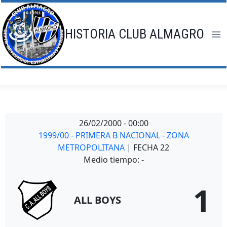
Saltar
al
contenido
HISTORIA CLUB ALMAGRO
26/02/2000
-
00:00
1999/00 - PRIMERA B NACIONAL - ZONA
METROPOLITANA
| FECHA 22
Medio tiempo: -
1
ALL BOYS