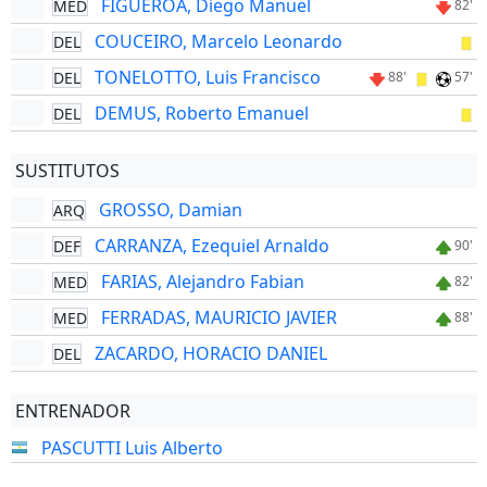
FIGUEROA, Diego Manuel
MED
82'
COUCEIRO, Marcelo Leonardo
DEL
TONELOTTO, Luis Francisco
DEL
88'
57'
DEMUS, Roberto Emanuel
DEL
SUSTITUTOS
GROSSO, Damian
ARQ
CARRANZA, Ezequiel Arnaldo
DEF
90'
FARIAS, Alejandro Fabian
MED
82'
FERRADAS, MAURICIO JAVIER
MED
88'
ZACARDO, HORACIO DANIEL
DEL
ENTRENADOR
PASCUTTI Luis Alberto