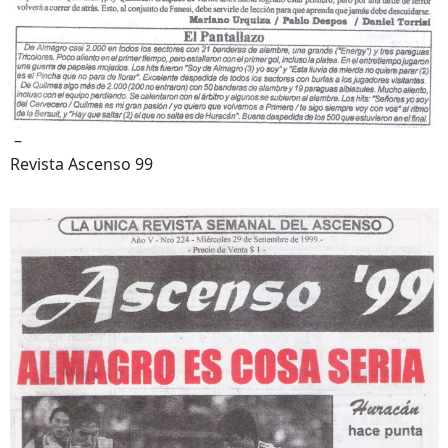
–
Revista Ascenso 99