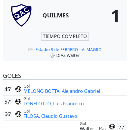
1
QUILMES
TIEMPO COMPLETO
Estadio 3 de FEBRERO - ALMAGRO
DIAZ Walter
GOLES
Gol
45'
MELOÑO BOTTA, Alejandro Gabriel
Gol
57'
TONELOTTO, Luis Francisco
Gol
66'
FILOSA, Claudio Gustavo
Gol
77'
Walter J. Paz