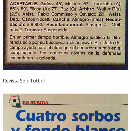
–
Revista Solo Futbol