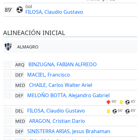
Gol
89'
FILOSA, Claudio Gustavo
ALINEACIÓN INICIAL
ALMAGRO
BINZUGNA, FABIAN ALFREDO
ARQ
MACIEL, Francisco
DEF
CHAILE, Carlos Walter Ariel
MED
MELOÑO BOTTA, Alejandro Gabriel
DEF
90'
45'
FILOSA, Claudio Gustavo
DEL
66'
89'
ARAGON, Cristian Dario
MED
SINISTERRA ARIAS, Jesus Brahaman
DEF