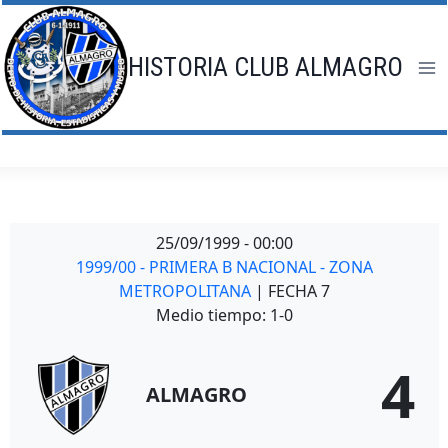
Saltar
al
contenido
HISTORIA CLUB ALMAGRO
25/09/1999
-
00:00
1999/00 - PRIMERA B NACIONAL - ZONA
METROPOLITANA
| FECHA 7
Medio tiempo: 1-0
4
ALMAGRO