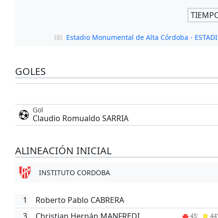
TIEMP
Estadio Monumental de Alta Córdoba - EST
GOLES
Gol
Claudio Romualdo SARRIA
ALINEACIÓN INICIAL
INSTITUTO CORDOBA
1
Roberto Pablo CABRERA
3
Christian Hernán MANFREDI
45'
44