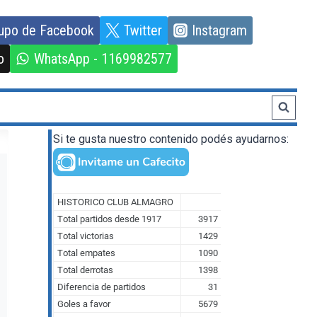
upo de Facebook
Twitter
Instagram
o
WhatsApp - 1169982577
Si te gusta nuestro contenido podés ayudarnos: