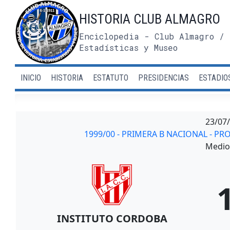
Saltar
HISTORIA CLUB ALMAGRO
al
contenido
Enciclopedia - Club Almagro / 
Estadísticas y Museo
INICIO
HISTORIA
ESTATUTO
PRESIDENCIAS
ESTADIO
23/07
1999/00 - PRIMERA B NACIONAL - P
Medio 
INSTITUTO CORDOBA