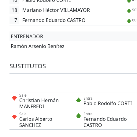
16
Pablo Rodolfo CORTI
18
Mariano Héctor VILLAMAYOR
90
7
Fernando Eduardo CASTRO
60
ENTRENADOR
Ramón Arsenio Benítez
SUSTITUTOS
Sale
Entra
Christian Hernán
Pablo Rodolfo CORTI
MANFREDI
Sale
Entra
Carlos Alberto
Fernando Eduardo
SANCHEZ
CASTRO