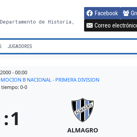
Facebook
Gr
Departamento de Historia,
Correo electrónic
S
JUGADORES
/2000
-
00:00
ROMOCION B NACIONAL - PRIMERA DIVISION
tiempo: 0-0
1
:
1
ALMAGRO