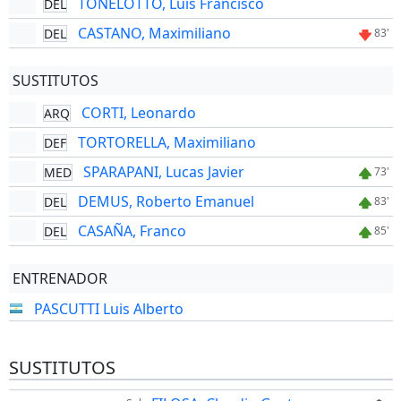
TONELOTTO, Luis Francisco
DEL
CASTANO, Maximiliano
DEL
83'
SUSTITUTOS
CORTI, Leonardo
ARQ
TORTORELLA, Maximiliano
DEF
SPARAPANI, Lucas Javier
MED
73'
DEMUS, Roberto Emanuel
DEL
83'
CASAÑA, Franco
DEL
85'
ENTRENADOR
PASCUTTI Luis Alberto
SUSTITUTOS