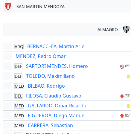
SAN MARTIN MENDOZA
ALMAGRO
BERNACCHIA, Martin Ariel
ARQ
MENDEZ, Pedro Omar
SARTORI MENDES, Homero
DEF
65'
TOLEDO, Maximiliano
DEF
BILBAO, Rodrigo
MED
FILOSA, Claudio Gustavo
DEL
73'
GALLARDO, Omar Ricardo
MED
FIGUEROA, Diego Manuel
MED
85'
CARRERA, Sebastian
MED