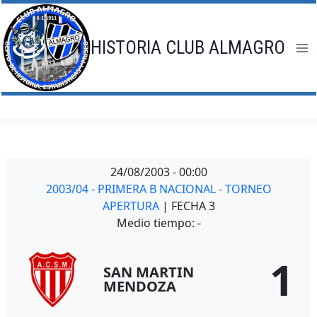
Saltar
al
contenido
HISTORIA CLUB ALMAGRO
24/08/2003
-
00:00
2003/04 - PRIMERA B NACIONAL - TORNEO
APERTURA
| FECHA 3
Medio tiempo: -
1
SAN MARTIN
MENDOZA