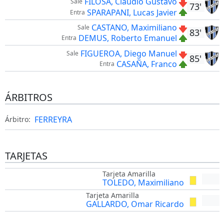
FILOSA, Claudio Gustavo
Sale
73'
SPARAPANI, Lucas Javier
Entra
CASTANO, Maximiliano
Sale
83'
DEMUS, Roberto Emanuel
Entra
FIGUEROA, Diego Manuel
Sale
85'
CASAÑA, Franco
Entra
ÁRBITROS
FERREYRA
Árbitro:
TARJETAS
Tarjeta Amarilla
TOLEDO, Maximiliano
Tarjeta Amarilla
GALLARDO, Omar Ricardo