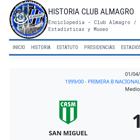
Saltar
HISTORIA CLUB ALMAGRO
al
contenido
Enciclopedia - Club Almagro / 
Estadísticas y Museo
INICIO
HISTORIA
ESTATUTO
PRESIDENCIAS
ESTADIO
01/04
1999/00 - PRIMERA B NACION
Medio 
SAN MIGUEL