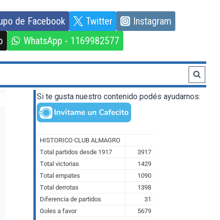
upo de Facebook
Twitter
Instagram
o
WhatsApp - 1169982577
Si te gusta nuestro contenido podés ayudarnos: