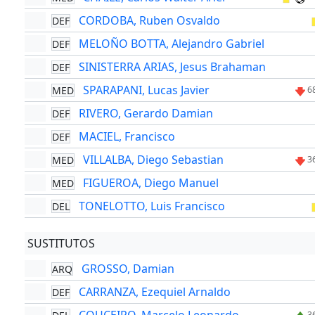
CORDOBA, Ruben Osvaldo
DEF
MELOÑO BOTTA, Alejandro Gabriel
DEF
SINISTERRA ARIAS, Jesus Brahaman
DEF
SPARAPANI, Lucas Javier
MED
6
RIVERO, Gerardo Damian
DEF
MACIEL, Francisco
DEF
VILLALBA, Diego Sebastian
MED
3
FIGUEROA, Diego Manuel
MED
TONELOTTO, Luis Francisco
DEL
SUSTITUTOS
GROSSO, Damian
ARQ
CARRANZA, Ezequiel Arnaldo
DEF
3