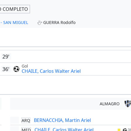
O COMPLETO
s - SAN MIGUEL
GUERRA Rodolfo
29'
Gol
36'
CHAILE, Carlos Walter Ariel
ALMAGRO
BERNACCHIA, Martin Ariel
ARQ
'
CHAILE, Carlos Walter Ariel
MED
3