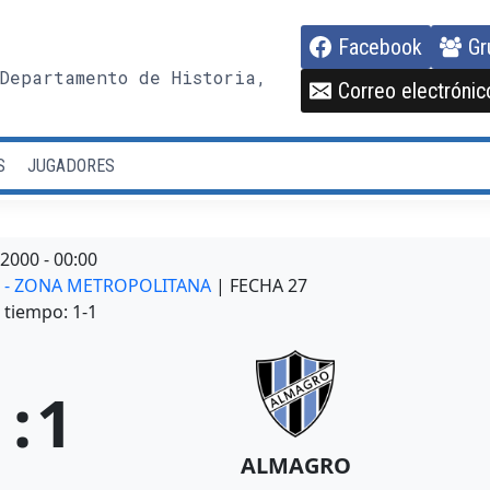
Facebook
Gr
Departamento de Historia,
Correo electrónic
S
JUGADORES
/2000
-
00:00
AL - ZONA METROPOLITANA
| FECHA 27
tiempo: 1-1
1
:
1
ALMAGRO