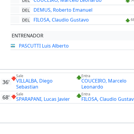
COUCEIRO, Marcelo Leonardo
DEL
DEMUS, Roberto Emanuel
DEL
FILOSA, Claudio Gustavo
DEL
6
ENTRENADOR
PASCUTTI Luis Alberto
Sale
Entra
VILLALBA, Diego
COUCEIRO, Marcelo
36'
Sebastian
Leonardo
Sale
Entra
68'
SPARAPANI, Lucas Javier
FILOSA, Claudio Gusta