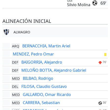
Gol
69'
Silvio Molina
ALINEACIÓN INICIAL
ALMAGRO
BERNACCHIA, Martin Ariel
ARQ
MENDEZ, Pedro Omar
BAIGORRIA, Alejandro
DEF
76'
MELOÑO BOTTA, Alejandro Gabriel
DEF
BILBAO, Rodrigo
MED
FILOSA, Claudio Gustavo
DEL
GALLARDO, Omar Ricardo
MED
CARRERA, Sebastian
MED
36'