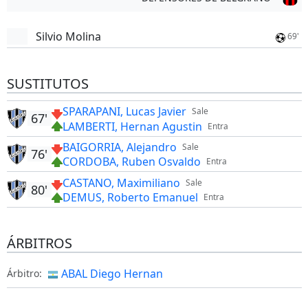
Silvio Molina
69'
SUSTITUTOS
SPARAPANI, Lucas Javier
Sale
67'
LAMBERTI, Hernan Agustin
Entra
BAIGORRIA, Alejandro
Sale
76'
CORDOBA, Ruben Osvaldo
Entra
CASTANO, Maximiliano
Sale
80'
DEMUS, Roberto Emanuel
Entra
ÁRBITROS
ABAL Diego Hernan
Árbitro: