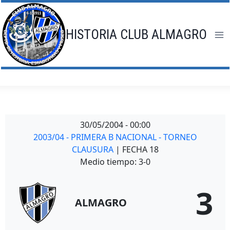
Saltar
al
contenido
HISTORIA CLUB ALMAGRO
30/05/2004
-
00:00
2003/04 - PRIMERA B NACIONAL - TORNEO
CLAUSURA
| FECHA 18
Medio tiempo: 3-0
3
ALMAGRO