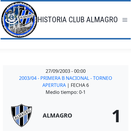
Saltar
al
contenido
HISTORIA CLUB ALMAGRO
27/09/2003
-
00:00
2003/04 - PRIMERA B NACIONAL - TORNEO
APERTURA
| FECHA 6
Medio tiempo: 0-1
1
ALMAGRO