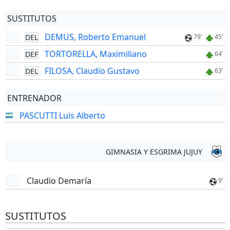
SUSTITUTOS
DEMUS, Roberto Emanuel
DEL
79'
45'
TORTORELLA, Maximiliano
DEF
64'
FILOSA, Claudio Gustavo
DEL
63'
ENTRENADOR
PASCUTTI Luis Alberto
GIMNASIA Y ESGRIMA JUJUY
Claudio Demaría
9'
SUSTITUTOS