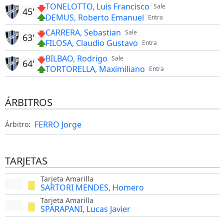
TONELOTTO, Luis Francisco
Sale
45'
DEMUS, Roberto Emanuel
Entra
CARRERA, Sebastian
Sale
63'
FILOSA, Claudio Gustavo
Entra
BILBAO, Rodrigo
Sale
64'
TORTORELLA, Maximiliano
Entra
ÁRBITROS
FERRO Jorge
Árbitro:
TARJETAS
Tarjeta Amarilla
SARTORI MENDES, Homero
Tarjeta Amarilla
SPARAPANI, Lucas Javier