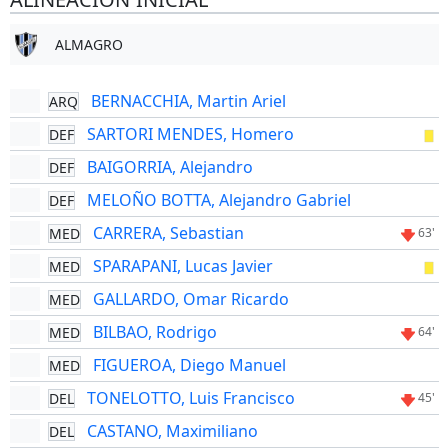
ALMAGRO
BERNACCHIA, Martin Ariel
ARQ
SARTORI MENDES, Homero
DEF
BAIGORRIA, Alejandro
DEF
MELOÑO BOTTA, Alejandro Gabriel
DEF
CARRERA, Sebastian
MED
63'
SPARAPANI, Lucas Javier
MED
GALLARDO, Omar Ricardo
MED
BILBAO, Rodrigo
MED
64'
FIGUEROA, Diego Manuel
MED
TONELOTTO, Luis Francisco
DEL
45'
CASTANO, Maximiliano
DEL