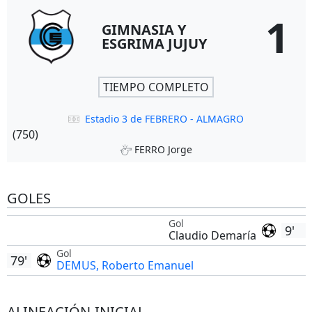
1
GIMNASIA Y
ESGRIMA JUJUY
TIEMPO COMPLETO
Estadio 3 de FEBRERO - ALMAGRO
(750)
FERRO Jorge
GOLES
Gol
9'
Claudio Demaría
Gol
79'
DEMUS, Roberto Emanuel
ALINEACIÓN INICIAL