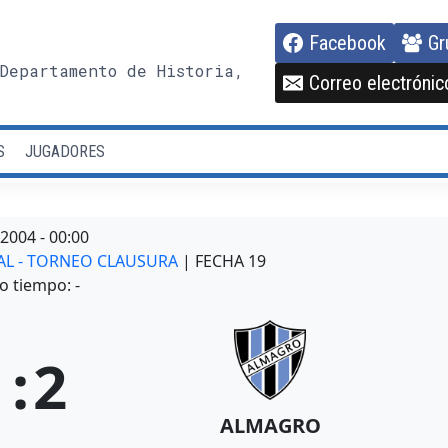
Facebook
Gr
Departamento de Historia,
Correo electrónic
S
JUGADORES
/2004
-
00:00
NAL - TORNEO CLAUSURA
| FECHA 19
o tiempo: -
1
:
2
ALMAGRO