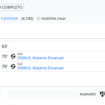
O COMPLETO
(4.100)
 Y JUSTICIA
GUIDONI Cesar
63'
Gol
70'
DEMUS, Roberto Emanuel
Gol
79'
DEMUS, Roberto Emanuel
ALMAGRO