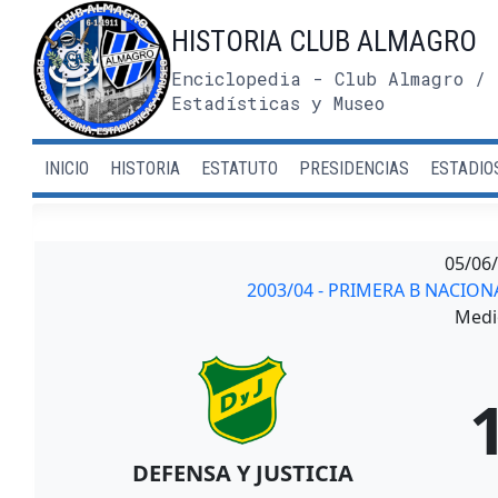
Saltar
HISTORIA CLUB ALMAGRO
al
contenido
Enciclopedia - Club Almagro / 
Estadísticas y Museo
INICIO
HISTORIA
ESTATUTO
PRESIDENCIAS
ESTADIO
05/06
2003/04 - PRIMERA B NACIO
Medi
DEFENSA Y JUSTICIA