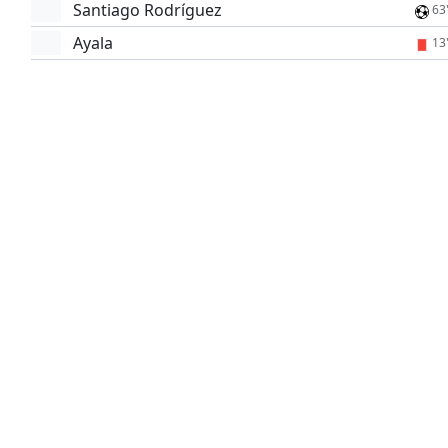
Santiago Rodríguez
63
Ayala
13