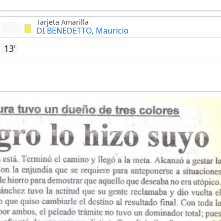
Tarjeta Amarilla
DI BENEDETTO, Mauricio
13'