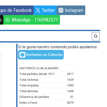
upo de Facebook
Twitter
Instagram
o
WhatsApp - 1169982577
Si te gusta nuestro contenido podés ayudarnos: