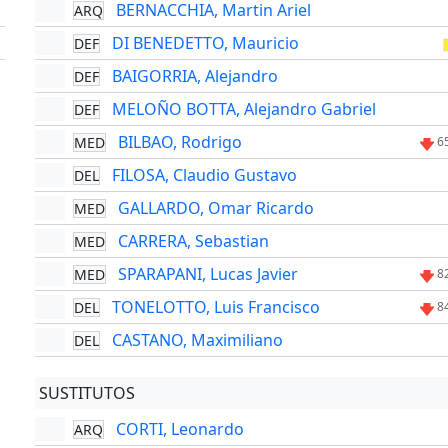
BERNACCHIA, Martin Ariel
ARQ
'
DI BENEDETTO, Mauricio
DEF
'
BAIGORRIA, Alejandro
DEF
MELOÑO BOTTA, Alejandro Gabriel
DEF
BILBAO, Rodrigo
MED
6
FILOSA, Claudio Gustavo
DEL
GALLARDO, Omar Ricardo
MED
CARRERA, Sebastian
MED
SPARAPANI, Lucas Javier
MED
8
TONELOTTO, Luis Francisco
DEL
8
CASTANO, Maximiliano
DEL
SUSTITUTOS
CORTI, Leonardo
ARQ