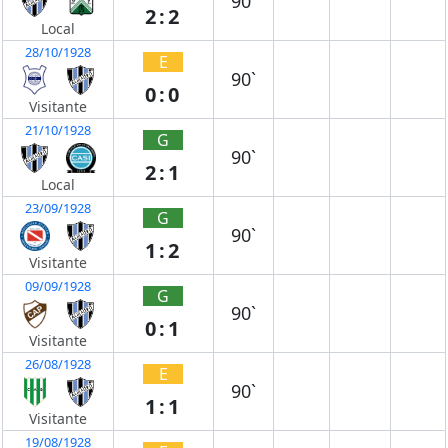
90`
2:2
Local
28/10/1928
E
90`
0:0
Visitante
21/10/1928
G
90`
2:1
Local
23/09/1928
G
90`
1:2
Visitante
09/09/1928
G
90`
0:1
Visitante
26/08/1928
E
90`
1:1
Visitante
19/08/1928