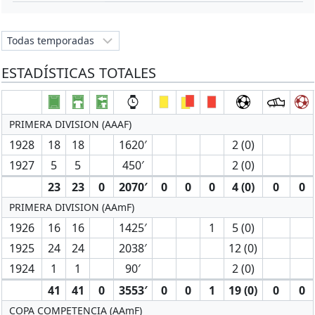
ESTADÍSTICAS TOTALES
PRIMERA DIVISION (AAAF)
1928
18
18
1620′
2 (0)
1927
5
5
450′
2 (0)
23
23
0
2070′
0
0
0
4 (0)
0
0
PRIMERA DIVISION (AAmF)
1926
16
16
1425′
1
5 (0)
1925
24
24
2038′
12 (0)
1924
1
1
90′
2 (0)
41
41
0
3553′
0
0
1
19 (0)
0
0
COPA COMPETENCIA (AAmF)