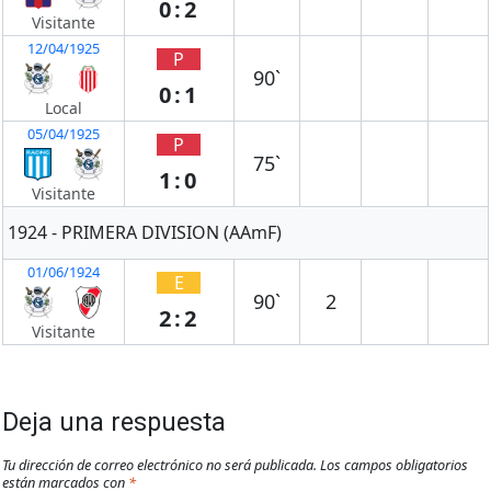
0:2
Visitante
12/04/1925
P
90`
0:1
Local
05/04/1925
P
75`
1:0
Visitante
1924 - PRIMERA DIVISION (AAmF)
01/06/1924
E
90`
2
2:2
Visitante
Deja una respuesta
Tu dirección de correo electrónico no será publicada.
Los campos obligatorios
están marcados con
*