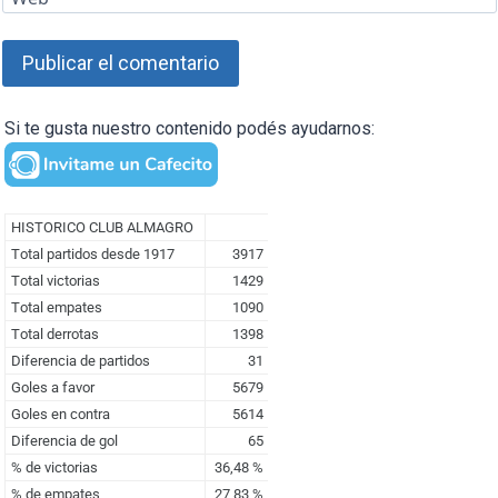
Si te gusta nuestro contenido podés ayudarnos: