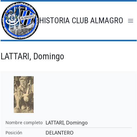
Saltar
al
contenido
HISTORIA CLUB ALMAGRO
LATTARI, Domingo
LATTARI, Domingo
Nombre completo
DELANTERO
Posición