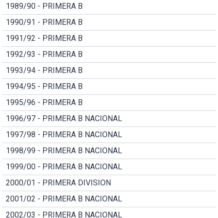
1989/90 - PRIMERA B
1990/91 - PRIMERA B
1991/92 - PRIMERA B
1992/93 - PRIMERA B
1993/94 - PRIMERA B
1994/95 - PRIMERA B
1995/96 - PRIMERA B
1996/97 - PRIMERA B NACIONAL
1997/98 - PRIMERA B NACIONAL
1998/99 - PRIMERA B NACIONAL
1999/00 - PRIMERA B NACIONAL
2000/01 - PRIMERA DIVISION
2001/02 - PRIMERA B NACIONAL
2002/03 - PRIMERA B NACIONAL