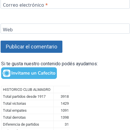
Correo electrónico
*
Web
Si te gusta nuestro contenido podés ayudarnos: