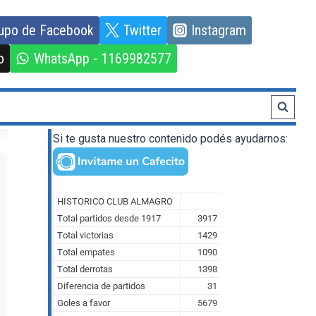
upo de Facebook
Twitter
Instagram
o
WhatsApp - 1169982577
Si te gusta nuestro contenido podés ayudarnos: