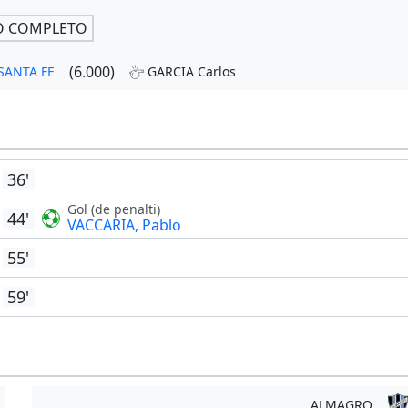
O COMPLETO
(6.000)
 SANTA FE
GARCIA Carlos
36'
Gol (de penalti)
44'
VACCARIA, Pablo
55'
59'
ALMAGRO