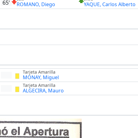
65'
ROMANO, Diego
YAQUE, Carlos Alberto
Tarjeta Amarilla
MONAY, Miguel
Tarjeta Amarilla
ALGECIRA, Mauro