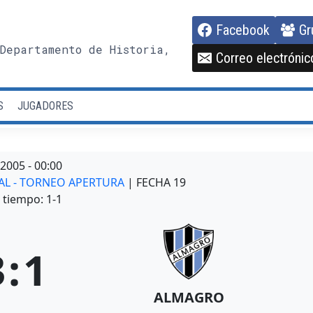
Facebook
Gr
Departamento de Historia,
Correo electrónic
S
JUGADORES
/2005
-
00:00
NAL - TORNEO APERTURA
| FECHA 19
tiempo: 1-1
3
:
1
ALMAGRO