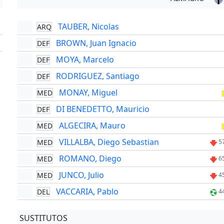
TAUBER, Nicolas
ARQ
'
BROWN, Juan Ignacio
DEF
'
MOYA, Marcelo
DEF
RODRIGUEZ, Santiago
DEF
MONAY, Miguel
MED
DI BENEDETTO, Mauricio
DEF
ALGECIRA, Mauro
MED
VILLALBA, Diego Sebastian
MED
5
ROMANO, Diego
MED
6
JUNCO, Julio
MED
4
VACCARIA, Pablo
DEL
4
SUSTITUTOS