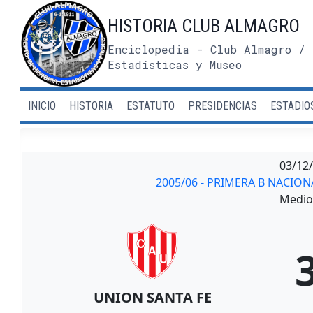
Saltar
HISTORIA CLUB ALMAGRO
al
contenido
Enciclopedia - Club Almagro / 
Estadísticas y Museo
INICIO
HISTORIA
ESTATUTO
PRESIDENCIAS
ESTADIO
03/12
2005/06 - PRIMERA B NACIO
Medio 
UNION SANTA FE