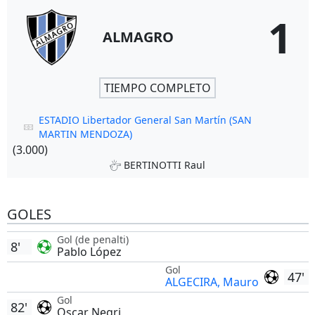
1
ALMAGRO
TIEMPO COMPLETO
ESTADIO Libertador General San Martín (SAN
MARTIN MENDOZA)
(3.000)
BERTINOTTI Raul
GOLES
Gol (de penalti)
8'
Pablo López
Gol
47'
ALGECIRA, Mauro
Gol
82'
Oscar Negri