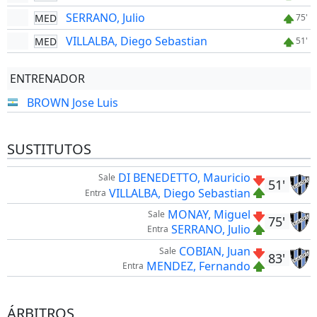
SERRANO, Julio
MED
75'
VILLALBA, Diego Sebastian
MED
51'
ENTRENADOR
BROWN Jose Luis
SUSTITUTOS
DI BENEDETTO, Mauricio
Sale
51'
VILLALBA, Diego Sebastian
Entra
MONAY, Miguel
Sale
75'
SERRANO, Julio
Entra
COBIAN, Juan
Sale
83'
MENDEZ, Fernando
Entra
ÁRBITROS