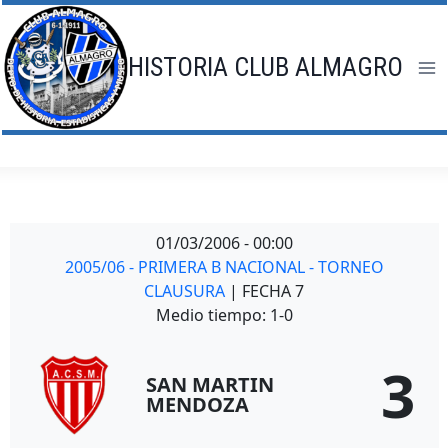
Saltar
al
contenido
HISTORIA CLUB ALMAGRO
01/03/2006
-
00:00
2005/06 - PRIMERA B NACIONAL - TORNEO
CLAUSURA
| FECHA 7
Medio tiempo: 1-0
3
SAN MARTIN
MENDOZA