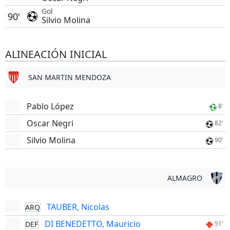
Gol
90'
Silvio Molina
ALINEACIÓN INICIAL
SAN MARTIN MENDOZA
Pablo López
8'
Oscar Negri
82'
Silvio Molina
90'
ALMAGRO
TAUBER, Nicolas
ARQ
DI BENEDETTO, Mauricio
DEF
51'