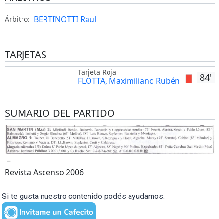
BERTINOTTI Raul
Árbitro:
TARJETAS
Tarjeta Roja
84'
FLOTTA, Maximiliano Rubén
SUMARIO DEL PARTIDO
–
Revista Ascenso 2006
Si te gusta nuestro contenido podés ayudarnos: