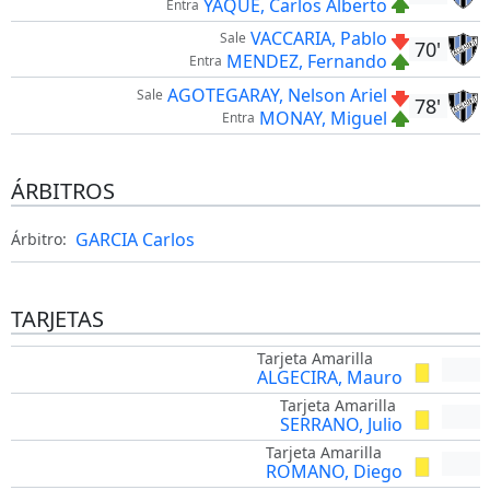
YAQUE, Carlos Alberto
Entra
VACCARIA, Pablo
Sale
70'
MENDEZ, Fernando
Entra
AGOTEGARAY, Nelson Ariel
Sale
78'
MONAY, Miguel
Entra
ÁRBITROS
GARCIA Carlos
Árbitro:
TARJETAS
Tarjeta Amarilla
ALGECIRA, Mauro
Tarjeta Amarilla
SERRANO, Julio
Tarjeta Amarilla
ROMANO, Diego