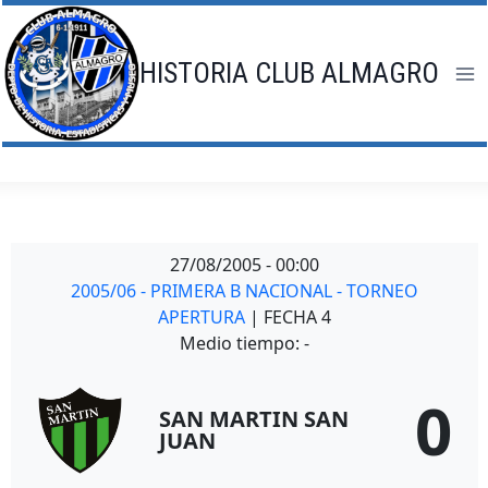
Saltar
al
contenido
HISTORIA CLUB ALMAGRO
27/08/2005
-
00:00
2005/06 - PRIMERA B NACIONAL - TORNEO
APERTURA
| FECHA 4
Medio tiempo: -
0
SAN MARTIN SAN
JUAN