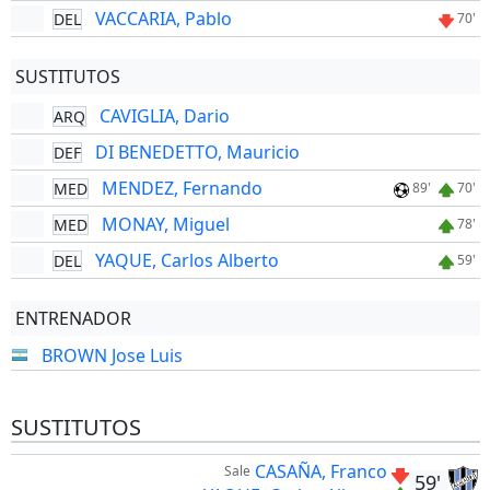
VACCARIA, Pablo
DEL
70'
SUSTITUTOS
CAVIGLIA, Dario
ARQ
DI BENEDETTO, Mauricio
DEF
MENDEZ, Fernando
MED
89'
70'
MONAY, Miguel
MED
78'
YAQUE, Carlos Alberto
DEL
59'
ENTRENADOR
BROWN Jose Luis
SUSTITUTOS
CASAÑA, Franco
Sale
59'