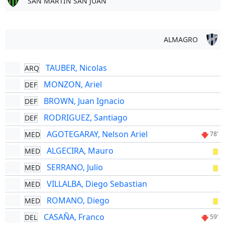
SAN MARTIN SAN JUAN
ALMAGRO
TAUBER, Nicolas
ARQ
MONZON, Ariel
DEF
BROWN, Juan Ignacio
DEF
RODRIGUEZ, Santiago
DEF
AGOTEGARAY, Nelson Ariel
MED
78'
ALGECIRA, Mauro
MED
SERRANO, Julio
MED
VILLALBA, Diego Sebastian
MED
ROMANO, Diego
MED
CASAÑA, Franco
DEL
59'