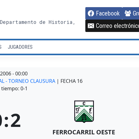
Facebook
Gr
Departamento de Historia,
Correo electrónic
S
JUGADORES
/2006
-
00:00
NAL - TORNEO CLAUSURA
| FECHA 16
tiempo: 0-1
0
:
2
FERROCARRIL OESTE