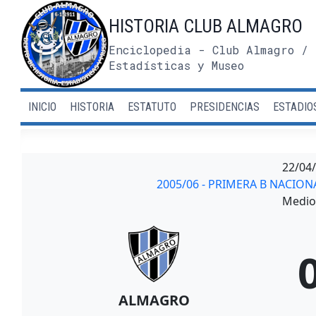
Saltar
HISTORIA CLUB ALMAGRO
al
contenido
Enciclopedia - Club Almagro / 
Estadísticas y Museo
INICIO
HISTORIA
ESTATUTO
PRESIDENCIAS
ESTADIO
22/04
2005/06 - PRIMERA B NACIO
Medio 
ALMAGRO