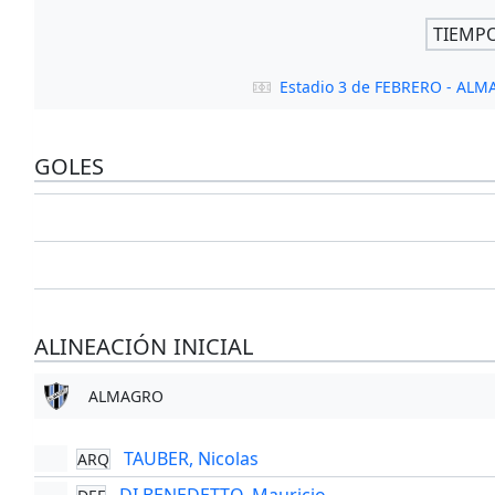
TIEMP
Estadio 3 de FEBRERO - AL
GOLES
ALINEACIÓN INICIAL
ALMAGRO
TAUBER, Nicolas
ARQ