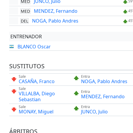
JUNCO, Julio
MED
59
MENDEZ, Fernando
MED
45
NOGA, Pablo Andres
DEL
45
ENTRENADOR
BLANCO Oscar
SUSTITUTOS
Sale
Entra
CASAÑA, Franco
NOGA, Pablo Andres
Sale
Entra
VILLALBA, Diego
MENDEZ, Fernando
Sebastian
Sale
Entra
MONAY, Miguel
JUNCO, Julio
ÁRBITROS