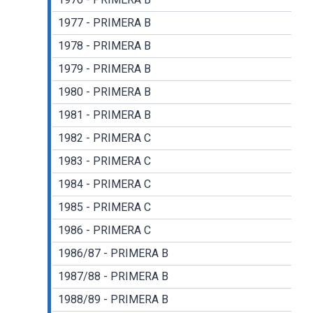
1977 - PRIMERA B
1978 - PRIMERA B
1979 - PRIMERA B
1980 - PRIMERA B
1981 - PRIMERA B
1982 - PRIMERA C
1983 - PRIMERA C
1984 - PRIMERA C
1985 - PRIMERA C
1986 - PRIMERA C
1986/87 - PRIMERA B
1987/88 - PRIMERA B
1988/89 - PRIMERA B