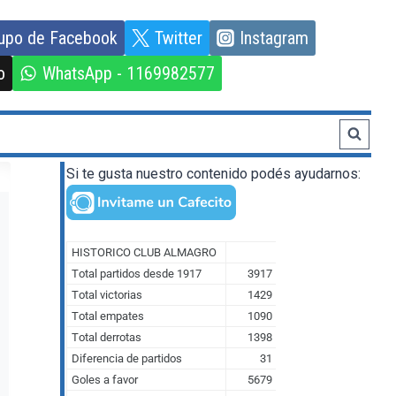
upo de Facebook
Twitter
Instagram
o
WhatsApp - 1169982577
Si te gusta nuestro contenido podés ayudarnos: