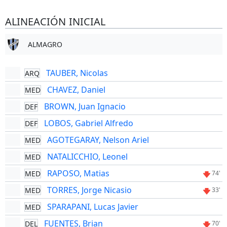
ALINEACIÓN INICIAL
ALMAGRO
TAUBER, Nicolas
ARQ
CHAVEZ, Daniel
MED
BROWN, Juan Ignacio
DEF
LOBOS, Gabriel Alfredo
DEF
AGOTEGARAY, Nelson Ariel
MED
NATALICCHIO, Leonel
MED
RAPOSO, Matias
MED
74'
TORRES, Jorge Nicasio
MED
33'
SPARAPANI, Lucas Javier
MED
FUENTES, Brian
DEL
70'