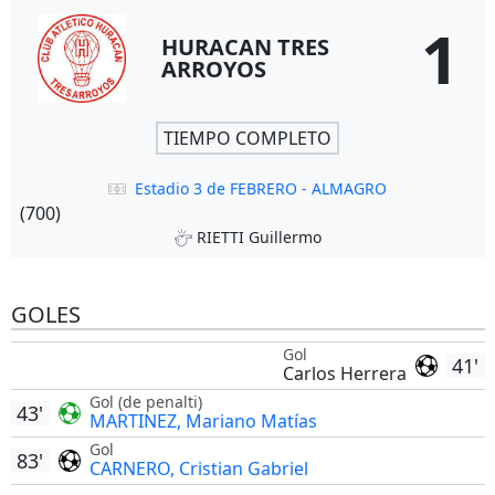
1
HURACAN TRES
ARROYOS
TIEMPO COMPLETO
Estadio 3 de FEBRERO - ALMAGRO
(700)
RIETTI Guillermo
GOLES
Gol
41'
Carlos Herrera
Gol (de penalti)
43'
MARTINEZ, Mariano Matías
Gol
83'
CARNERO, Cristian Gabriel