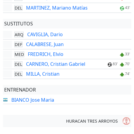
MARTINEZ, Mariano Matías
DEL
43'
SUSTITUTOS
CAVIGLIA, Dario
ARQ
CALABRESE, Juan
DEF
FREDRICH, Elvio
MED
33'
CARNERO, Cristian Gabriel
DEL
83'
70'
MILLA, Cristian
DEL
74'
ENTRENADOR
BIANCO Jose Maria
HURACAN TRES ARROYOS