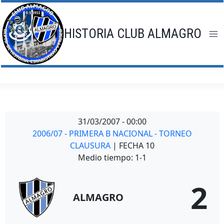
Saltar
al
contenido
HISTORIA CLUB ALMAGRO
31/03/2007
-
00:00
2006/07 - PRIMERA B NACIONAL - TORNEO
CLAUSURA
| FECHA 10
Medio tiempo: 1-1
2
ALMAGRO