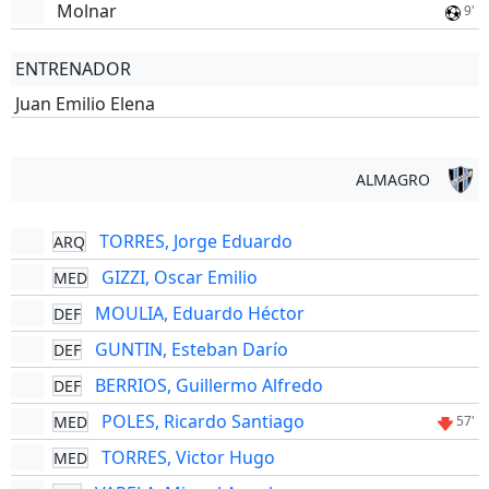
Molnar
9'
ENTRENADOR
Juan Emilio Elena
ALMAGRO
TORRES, Jorge Eduardo
ARQ
GIZZI, Oscar Emilio
MED
MOULIA, Eduardo Héctor
DEF
GUNTIN, Esteban Darío
DEF
BERRIOS, Guillermo Alfredo
DEF
POLES, Ricardo Santiago
MED
57'
TORRES, Victor Hugo
MED