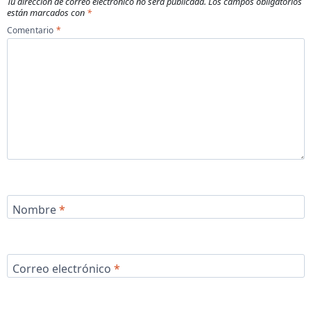
Tu dirección de correo electrónico no será publicada.
Los campos obligatorios
están marcados con
*
Comentario
*
Nombre
*
Correo electrónico
*