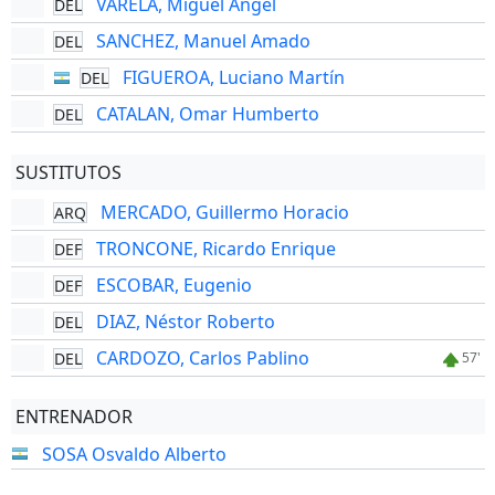
VARELA, Miguel Angel
DEL
SANCHEZ, Manuel Amado
DEL
FIGUEROA, Luciano Martín
DEL
CATALAN, Omar Humberto
DEL
SUSTITUTOS
MERCADO, Guillermo Horacio
ARQ
TRONCONE, Ricardo Enrique
DEF
ESCOBAR, Eugenio
DEF
DIAZ, Néstor Roberto
DEL
CARDOZO, Carlos Pablino
DEL
57'
ENTRENADOR
SOSA Osvaldo Alberto