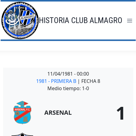
Saltar
al
contenido
HISTORIA CLUB ALMAGRO
11/04/1981
-
00:00
1981 - PRIMERA B
| FECHA 8
Medio tiempo: 1-0
1
ARSENAL