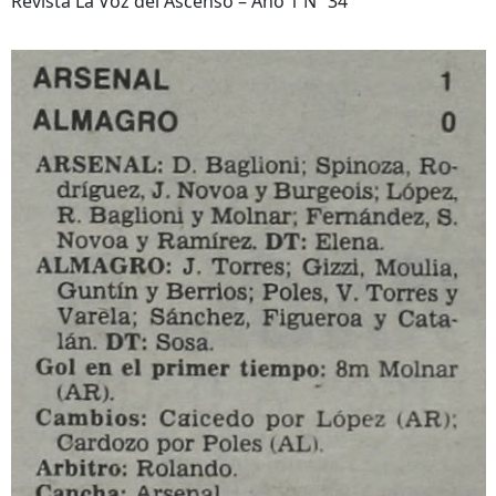
Revista La Voz del Ascenso – Año 1 Nº 34