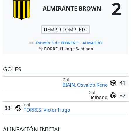
2
ALMIRANTE BROWN
TIEMPO COMPLETO
Estadio 3 de FEBRERO - ALMAGRO
BORRELLI Jorge Santiago
GOLES
Gol
41'
BIAIN, Osvaldo Rene
Gol
87'
Delbono
Gol
88'
TORRES, Victor Hugo
ALINEACIÓN INICIAL