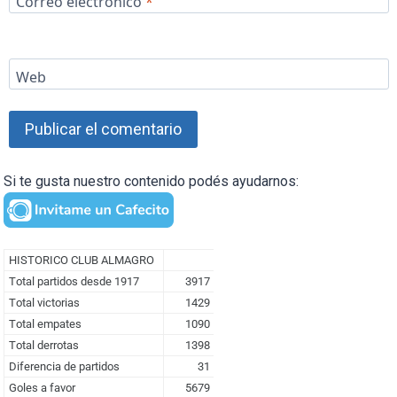
Correo electrónico
*
Web
Si te gusta nuestro contenido podés ayudarnos: