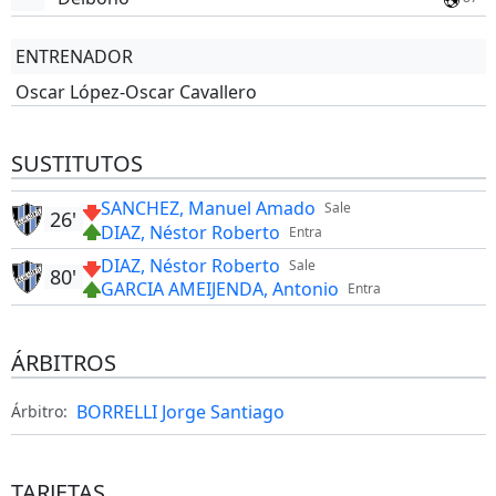
ENTRENADOR
Oscar López-Oscar Cavallero
SUSTITUTOS
SANCHEZ, Manuel Amado
Sale
26'
DIAZ, Néstor Roberto
Entra
DIAZ, Néstor Roberto
Sale
80'
GARCIA AMEIJENDA, Antonio
Entra
ÁRBITROS
BORRELLI Jorge Santiago
Árbitro:
TARJETAS