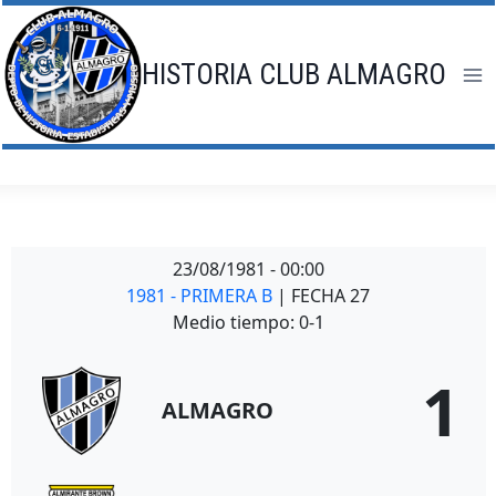
Saltar
al
contenido
HISTORIA CLUB ALMAGRO
23/08/1981
-
00:00
1981 - PRIMERA B
| FECHA 27
Medio tiempo: 0-1
1
ALMAGRO