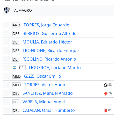
ALMAGRO
TORRES, Jorge Eduardo
ARQ
BERRIOS, Guillermo Alfredo
DEF
MOULIA, Eduardo Héctor
DEF
TRONCONE, Ricardo Enrique
DEF
RIGOLINO, Ricardo Antonio
DEF
FIGUEROA, Luciano Martín
DEL
GIZZI, Oscar Emilio
MED
TORRES, Victor Hugo
MED
88'
SANCHEZ, Manuel Amado
DEL
26'
VARELA, Miguel Angel
DEL
CATALAN, Omar Humberto
DEL
81'