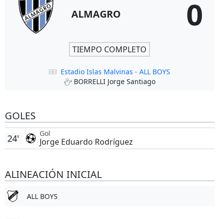
0
ALMAGRO
TIEMPO COMPLETO
Estadio Islas Malvinas - ALL BOYS
BORRELLI Jorge Santiago
GOLES
Gol
24'
Jorge Eduardo Rodríguez
ALINEACIÓN INICIAL
ALL BOYS