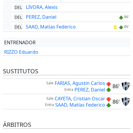
LIVORA, Alexis
DEL
PEREZ, Daniel
DEL
86'
SAAD, Matías Federico
DEL
86'
ENTRENADOR
RIZZO Eduardo
SUSTITUTOS
FARIAS, Agustin Carlos
Sale
86'
PEREZ, Daniel
Entra
CAYETA, Cristian Oscar
Sale
86'
SAAD, Matías Federico
Entra
ÁRBITROS