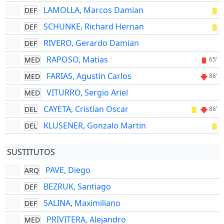
LAMOLLA, Marcos Damian
DEF
SCHUNKE, Richard Hernan
DEF
RIVERO, Gerardo Damian
DEF
RAPOSO, Matias
MED
65'
FARIAS, Agustin Carlos
MED
86'
VITURRO, Sergio Ariel
MED
CAYETA, Cristian Oscar
DEL
86'
KLUSENER, Gonzalo Martin
DEL
SUSTITUTOS
PAVE, Diego
ARQ
BEZRUK, Santiago
DEF
SALINA, Maximiliano
DEF
PRIVITERA, Alejandro
MED