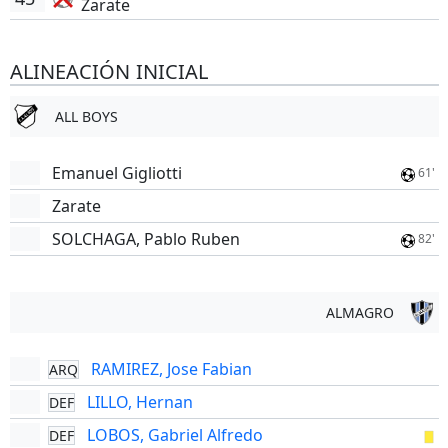
Zarate
ALINEACIÓN INICIAL
ALL BOYS
Emanuel Gigliotti
61'
Zarate
SOLCHAGA, Pablo Ruben
82'
ALMAGRO
RAMIREZ, Jose Fabian
ARQ
LILLO, Hernan
DEF
LOBOS, Gabriel Alfredo
DEF