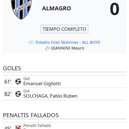
0
ALMAGRO
TIEMPO COMPLETO
Estadio Islas Malvinas - ALL BOYS
GIANNINI Mauro
GOLES
Gol
61'
Emanuel Gigliotti
Gol
82'
SOLCHAGA, Pablo Ruben
PENALTIS FALLADOS
Penalti fallado
45'