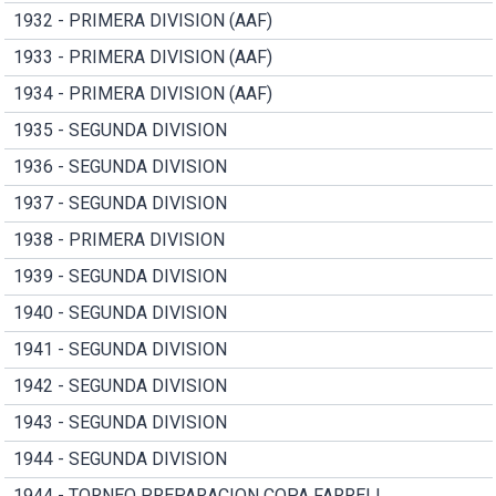
1932 - PRIMERA DIVISION (AAF)
1933 - PRIMERA DIVISION (AAF)
1934 - PRIMERA DIVISION (AAF)
1935 - SEGUNDA DIVISION
1936 - SEGUNDA DIVISION
1937 - SEGUNDA DIVISION
1938 - PRIMERA DIVISION
1939 - SEGUNDA DIVISION
1940 - SEGUNDA DIVISION
1941 - SEGUNDA DIVISION
1942 - SEGUNDA DIVISION
1943 - SEGUNDA DIVISION
1944 - SEGUNDA DIVISION
1944 - TORNEO PREPARACION COPA FARRELL