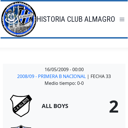
Saltar
al
contenido
HISTORIA CLUB ALMAGRO
16/05/2009
-
00:00
2008/09 - PRIMERA B NACIONAL
| FECHA 33
Medio tiempo: 0-0
2
ALL BOYS