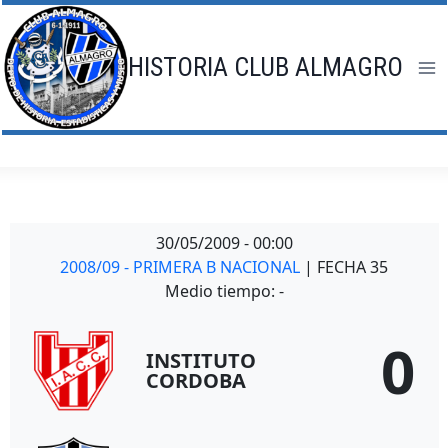
Saltar
al
contenido
HISTORIA CLUB ALMAGRO
30/05/2009
-
00:00
2008/09 - PRIMERA B NACIONAL
| FECHA 35
Medio tiempo: -
0
INSTITUTO
CORDOBA