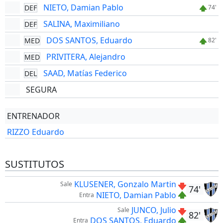
NIETO, Damian Pablo
DEF
74'
SALINA, Maximiliano
DEF
DOS SANTOS, Eduardo
MED
82'
PRIVITERA, Alejandro
MED
SAAD, Matías Federico
DEL
SEGURA
ENTRENADOR
RIZZO Eduardo
SUSTITUTOS
KLUSENER, Gonzalo Martin
Sale
74'
NIETO, Damian Pablo
Entra
JUNCO, Julio
Sale
82'
DOS SANTOS, Eduardo
Entra