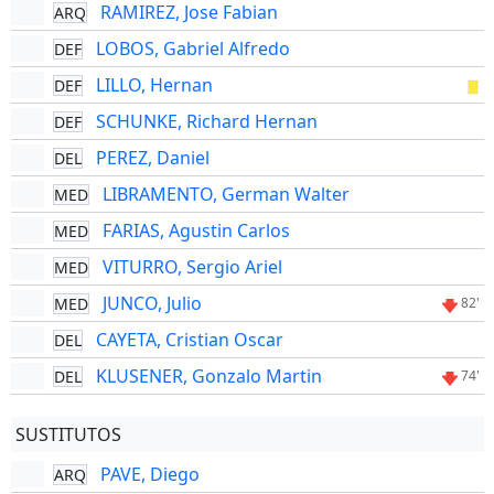
RAMIREZ, Jose Fabian
ARQ
LOBOS, Gabriel Alfredo
DEF
LILLO, Hernan
DEF
SCHUNKE, Richard Hernan
DEF
PEREZ, Daniel
DEL
LIBRAMENTO, German Walter
MED
FARIAS, Agustin Carlos
MED
VITURRO, Sergio Ariel
MED
JUNCO, Julio
MED
82'
CAYETA, Cristian Oscar
DEL
KLUSENER, Gonzalo Martin
DEL
74'
SUSTITUTOS
PAVE, Diego
ARQ