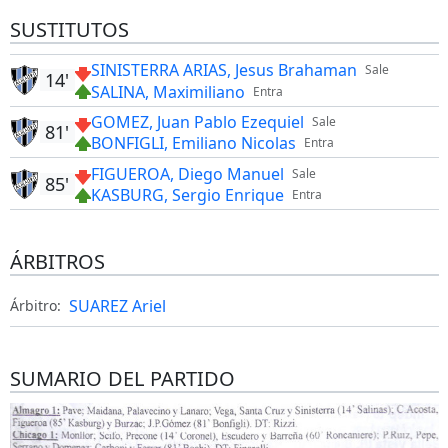
SUSTITUTOS
SINISTERRA ARIAS, Jesus Brahaman
Sale
14'
SALINA, Maximiliano
Entra
GOMEZ, Juan Pablo Ezequiel
Sale
81'
BONFIGLI, Emiliano Nicolas
Entra
FIGUEROA, Diego Manuel
Sale
85'
KASBURG, Sergio Enrique
Entra
ÁRBITROS
SUAREZ Ariel
Árbitro:
SUMARIO DEL PARTIDO