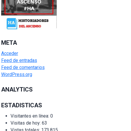
META
Acceder
Feed de entradas
Feed de comentarios
WordPress.org
ANALYTICS
ESTADISTICAS
Visitantes en línea:
0
Visitas de hoy:
63
Vistas totales:
173.815