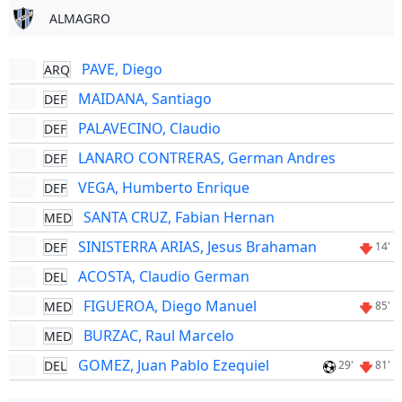
ALMAGRO
PAVE, Diego
ARQ
MAIDANA, Santiago
DEF
PALAVECINO, Claudio
DEF
LANARO CONTRERAS, German Andres
DEF
VEGA, Humberto Enrique
DEF
SANTA CRUZ, Fabian Hernan
MED
SINISTERRA ARIAS, Jesus Brahaman
DEF
14'
ACOSTA, Claudio German
DEL
FIGUEROA, Diego Manuel
MED
85'
BURZAC, Raul Marcelo
MED
GOMEZ, Juan Pablo Ezequiel
DEL
29'
81'