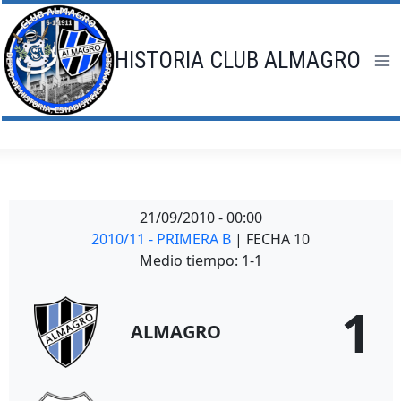
Saltar
al
contenido
HISTORIA CLUB ALMAGRO
21/09/2010
-
00:00
2010/11 - PRIMERA B
| FECHA 10
Medio tiempo: 1-1
1
ALMAGRO