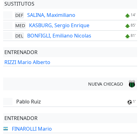
SUSTITUTOS
SALINA, Maximiliano
DEF
14'
KASBURG, Sergio Enrique
MED
85'
BONFIGLI, Emiliano Nicolas
DEL
81'
ENTRENADOR
RIZZI Mario Alberto
NUEVA CHICAGO
Pablo Ruiz
1'
ENTRENADOR
FINAROLLI Mario