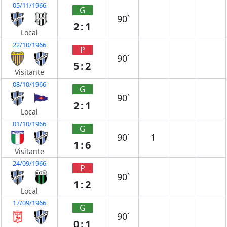
05/11/1966
G
90`
2:1
Local
22/10/1966
P
90`
5:2
Visitante
08/10/1966
G
90`
2:1
Local
01/10/1966
G
90`
1
1:6
Visitante
24/09/1966
P
90`
1:2
Local
17/09/1966
G
90`
0:1