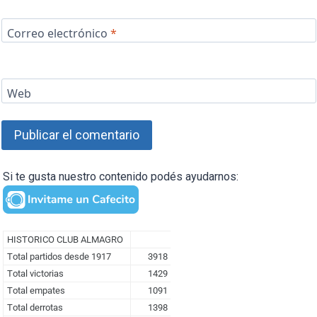
Correo electrónico
*
Web
Si te gusta nuestro contenido podés ayudarnos: