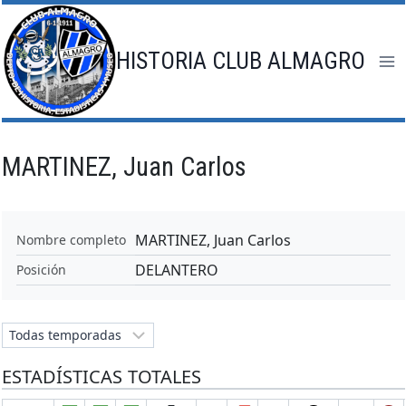
Saltar
al
contenido
HISTORIA CLUB ALMAGRO
MARTINEZ, Juan Carlos
MARTINEZ, Juan Carlos
Nombre completo
DELANTERO
Posición
ESTADÍSTICAS TOTALES