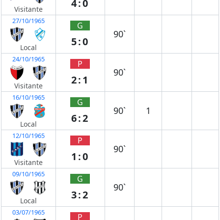
4:0
Visitante
27/10/1965
G
90`
5:0
Local
24/10/1965
P
90`
2:1
Visitante
16/10/1965
G
90`
1
6:2
Local
12/10/1965
P
90`
1:0
Visitante
09/10/1965
G
90`
3:2
Local
03/07/1965
P