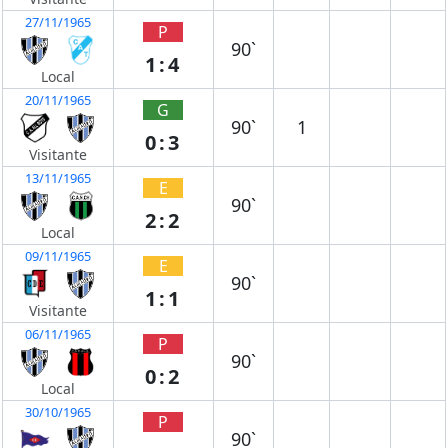
27/11/1965
P
90`
1:4
Local
20/11/1965
G
90`
1
0:3
Visitante
13/11/1965
E
90`
2:2
Local
09/11/1965
E
90`
1:1
Visitante
06/11/1965
P
90`
0:2
Local
30/10/1965
P
90`