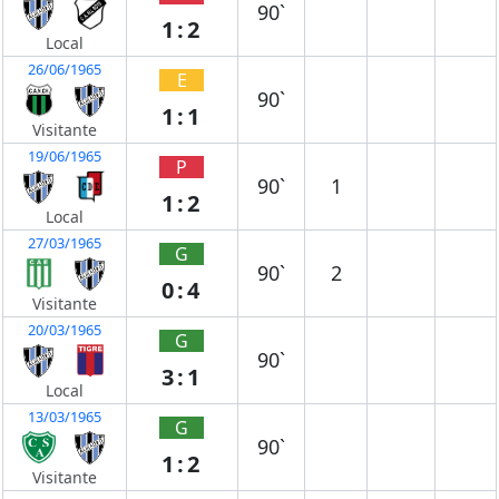
90`
1:2
Local
26/06/1965
E
90`
1:1
Visitante
19/06/1965
P
90`
1
1:2
Local
27/03/1965
G
90`
2
0:4
Visitante
20/03/1965
G
90`
3:1
Local
13/03/1965
G
90`
1:2
Visitante