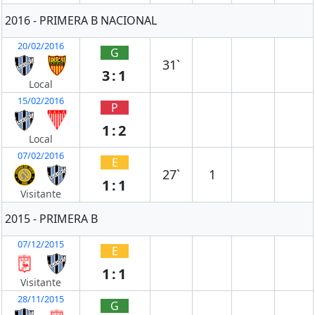
2016 - PRIMERA B NACIONAL
20/02/2016
G
31`
3:1
Local
15/02/2016
P
1:2
Local
07/02/2016
E
27`
1
1:1
Visitante
2015 - PRIMERA B
07/12/2015
E
1:1
Visitante
28/11/2015
G