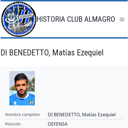
Saltar
al
contenido
HISTORIA CLUB ALMAGRO
DI BENEDETTO, Matías Ezequiel
DI BENEDETTO, Matías Ezequiel
Nombre completo
DEFENSA
Posición