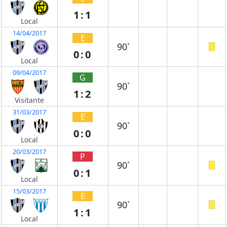
1:1
Local
14/04/2017
E
90`
0:0
Local
09/04/2017
G
90`
1:2
Visitante
31/03/2017
E
90`
0:0
Local
20/03/2017
P
90`
0:1
Local
15/03/2017
E
90`
1:1
Local