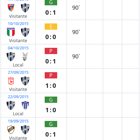
G
90`
0:1
Visitante
10/10/2015
E
90`
0:0
Visitante
04/10/2015
P
90`
0:1
Local
27/09/2015
P
1:0
Visitante
22/09/2015
G
1:0
Local
19/09/2015
G
0:1
Visitante