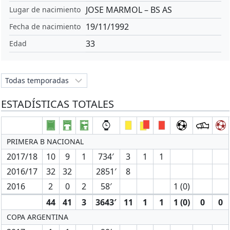
JOSE MARMOL – BS AS
Lugar de nacimiento
19/11/1992
Fecha de nacimiento
33
Edad
ESTADÍSTICAS TOTALES
PRIMERA B NACIONAL
2017/18
10
9
1
734′
3
1
1
2016/17
32
32
2851′
8
2016
2
0
2
58′
1 (0)
44
41
3
3643′
11
1
1
1 (0)
0
0
COPA ARGENTINA