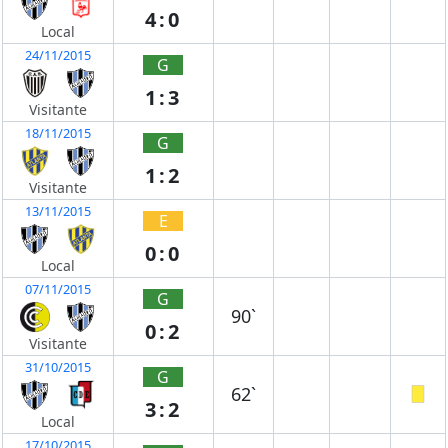
4:0
Local
24/11/2015
G
1:3
Visitante
18/11/2015
G
1:2
Visitante
13/11/2015
E
0:0
Local
07/11/2015
G
90`
0:2
Visitante
31/10/2015
G
62`
3:2
Local
17/10/2015