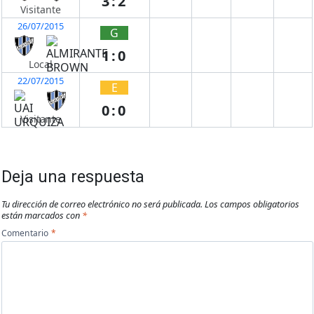
3:2
Visitante
26/07/2015
G
1:0
Local
22/07/2015
E
0:0
Visitante
Deja una respuesta
Tu dirección de correo electrónico no será publicada.
Los campos obligatorios
están marcados con
*
Comentario
*