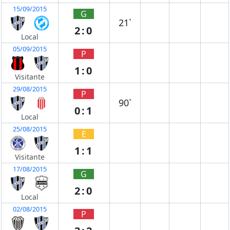
15/09/2015
G
21`
2:0
Local
05/09/2015
P
1:0
Visitante
29/08/2015
P
90`
0:1
Local
25/08/2015
E
1:1
Visitante
17/08/2015
G
2:0
Local
02/08/2015
P