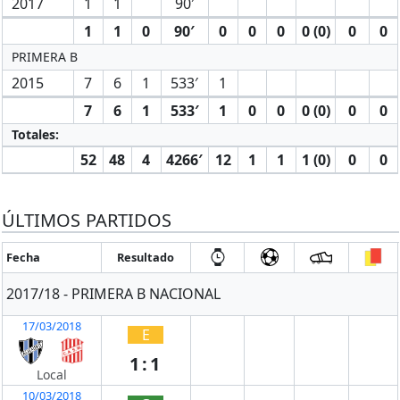
2017
1
1
90′
1
1
0
90′
0
0
0
0 (0)
0
0
PRIMERA B
2015
7
6
1
533′
1
7
6
1
533′
1
0
0
0 (0)
0
0
Totales:
52
48
4
4266′
12
1
1
1 (0)
0
0
ÚLTIMOS PARTIDOS
Fecha
Resultado
2017/18 - PRIMERA B NACIONAL
17/03/2018
E
1:1
Local
10/03/2018