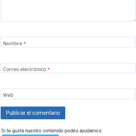
Nombre
*
Correo electrónico
*
Web
Si te gusta nuestro contenido podés ayudarnos: